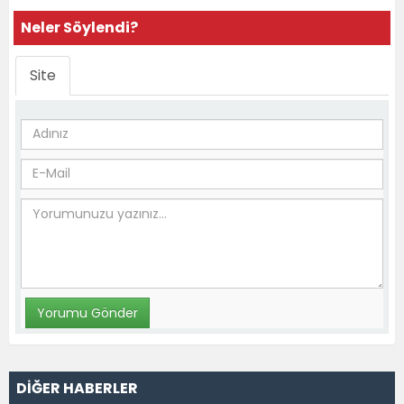
Neler Söylendi?
Site
DİĞER HABERLER