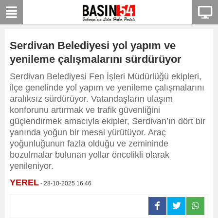
Serdivan Belediyesi yol yapım ve
yenileme çalışmalarını sürdürüyor
Serdivan Belediyesi Fen İşleri Müdürlüğü ekipleri,
ilçe genelinde yol yapım ve yenileme çalışmalarını
aralıksız sürdürüyor. Vatandaşların ulaşım
konforunu artırmak ve trafik güvenliğini
güçlendirmek amacıyla ekipler, Serdivan’ın dört bir
yanında yoğun bir mesai yürütüyor. Araç
yoğunluğunun fazla olduğu ve zemininde
bozulmalar bulunan yollar öncelikli olarak
yenileniyor.
YEREL
- 28-10-2025 16:46