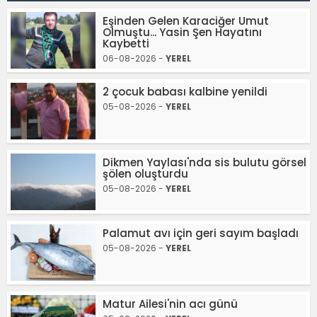
Eşinden Gelen Karaciğer Umut
Olmuştu... Yasin Şen Hayatını
Kaybetti
06-08-2026 -
YEREL
2 çocuk babası kalbine yenildi
05-08-2026 -
YEREL
Dikmen Yaylası'nda sis bulutu görsel
şölen oluşturdu
05-08-2026 -
YEREL
Palamut avı için geri sayım başladı
05-08-2026 -
YEREL
Matur Ailesi'nin acı günü