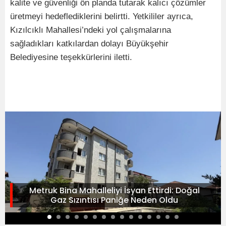
kalite ve güvenliği ön planda tutarak kalıcı çözümler
üretmeyi hedeflediklerini belirtti. Yetkililer ayrıca,
Kızılcıklı Mahallesi’ndeki yol çalışmalarına
sağladıkları katkılardan dolayı Büyükşehir
Belediyesine teşekkürlerini iletti.
Metruk Bina Mahalleliyi İsyan Ettirdi: Doğal
Gaz Sızıntısı Paniğe Neden Oldu