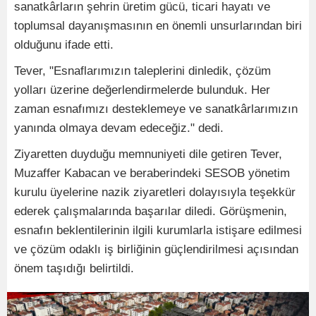
sanatkârların şehrin üretim gücü, ticari hayatı ve
toplumsal dayanışmasının en önemli unsurlarından biri
olduğunu ifade etti.
Tever, "Esnaflarımızın taleplerini dinledik, çözüm
yolları üzerine değerlendirmelerde bulunduk. Her
zaman esnafımızı desteklemeye ve sanatkârlarımızın
yanında olmaya devam edeceğiz." dedi.
Ziyaretten duyduğu memnuniyeti dile getiren Tever,
Muzaffer Kabacan ve beraberindeki SESOB yönetim
kurulu üyelerine nazik ziyaretleri dolayısıyla teşekkür
ederek çalışmalarında başarılar diledi. Görüşmenin,
esnafın beklentilerinin ilgili kurumlarla istişare edilmesi
ve çözüm odaklı iş birliğinin güçlendirilmesi açısından
önem taşıdığı belirtildi.