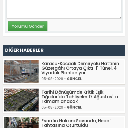
DİĞER HABERLER
Karasu-Kocaali Demiryolu Hattının
Güzergâhı Ortaya Çıktı! 11 Tünel, 4
Viyadük Planlanıyor
05-08-2026 -
GÜNCEL
Tarihi Dönüşümde Kritik Eşik:
Tığcılar'da Tahliyeler 17 Ağustos'ta
Tamamlanacak
05-08-2026 -
GÜNCEL
Esnafın Hakkını Savundu, Hedef
Tahtasına Oturtuldu