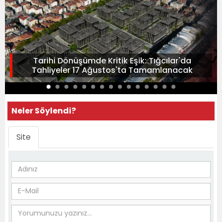
Tarihi Dönüşümde Kritik Eşik: Tığcılar'da
Tahliyeler 17 Ağustos'ta Tamamlanacak
Neler Söylendi?
Site