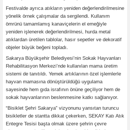
Festivalde ayrıca atıkların yeniden değerlendirilmesine
yönelik örnek çalışmalar da sergilendi. Kullanım
ömrünü tamamlamış kanaviçelerin el emeğiyle
yeniden işlenerek değerlendirilmesi, hurda metal
atıklardan üretilen tablolar, hasır sepetler ve dekoratif
objeler büyük beğeni topladı.
Sakarya Büyükşehir Belediyesi’nin Sokak Hayvanları
Rehabilitasyon Merkezi’nde kullanılan mama üretim
sistemi de tanıtıldı. Yemek artıklarının özel işlemlerle
hayvan mamasına dönüştürüldüğü uygulama
sayesinde hem gıda israfının önüne geçiliyor hem de
sokak hayvanlarının beslenmesine katkı sağlanıyor.
“Bisiklet Şehri Sakarya” vizyonunu yansıtan turuncu
bisikletler de stantta dikkat çekerken, SEKAY Katı Atık
Entegre Tesisi başta olmak üzere şehrin çevre