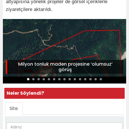
altyapısına yönelik projeler de görsel içeriklerle
ziyaretçilere aktarıldı.
Milyon tonluk maden projesine ‘olumsuz’
görüş
Neler Söylendi?
Site