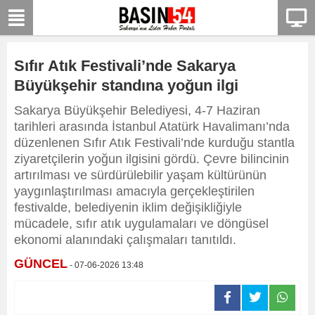
Sıfır Atık Festivali’nde Sakarya
Büyükşehir standına yoğun ilgi
Sakarya Büyükşehir Belediyesi, 4-7 Haziran
tarihleri arasında İstanbul Atatürk Havalimanı’nda
düzenlenen Sıfır Atık Festivali’nde kurduğu stantla
ziyaretçilerin yoğun ilgisini gördü. Çevre bilincinin
artırılması ve sürdürülebilir yaşam kültürünün
yaygınlaştırılması amacıyla gerçekleştirilen
festivalde, belediyenin iklim değişikliğiyle
mücadele, sıfır atık uygulamaları ve döngüsel
ekonomi alanındaki çalışmaları tanıtıldı.
GÜNCEL
- 07-06-2026 13:48