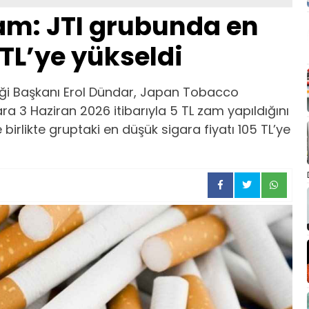
am: JTI grubunda en
 TL’ye yükseldi
eği Başkanı Erol Dündar, Japan Tobacco
ra 3 Haziran 2026 itibarıyla 5 TL zam yapıldığını
 birlikte gruptaki en düşük sigara fiyatı 105 TL’ye