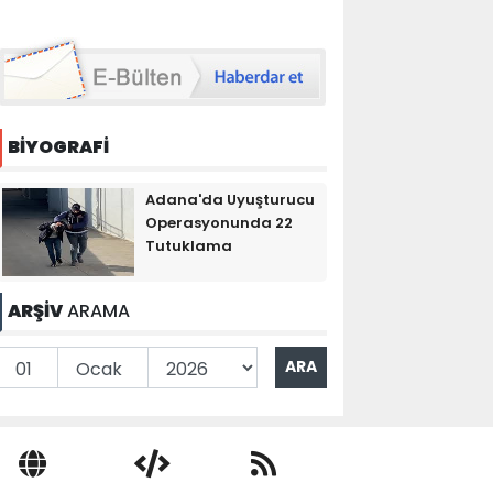
BİYOGRAFİ
Adana'da Uyuşturucu
Operasyonunda 22
Tutuklama
ARŞİV
ARAMA