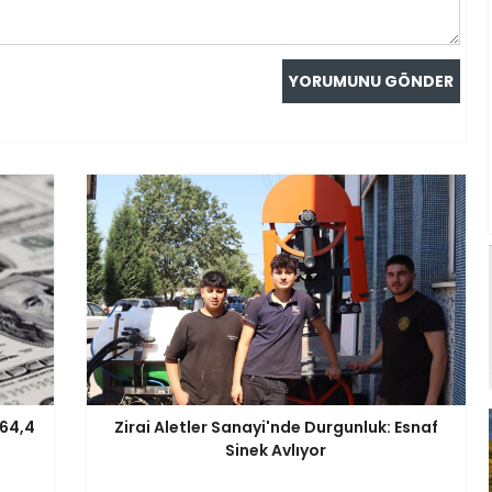
164,4
Zirai Aletler Sanayi'nde Durgunluk: Esnaf
Sinek Avlıyor