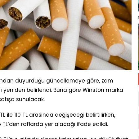
ından duyurduğu güncellemeye göre, zam
ları yeniden belirlendi. Buna göre Winston marka
 satışa sunulacak.
 ile 110 TL arasında değişeceği belirtilirken,
 TL’den raflarda yer alacağı ifade edildi.