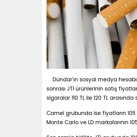
Dündar’ın sosyal medya hesab
sonrası JTİ ürünlerinin satış fiyat
sigaralar 110 TL ile 120 TL arasında
Camel grubunda ise fiyatların 105 TL
Monte Carlo ve LD markalarının 105