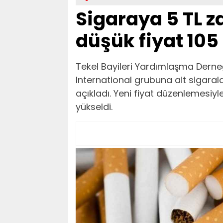
Sigaraya 5 TL z
düşük fiyat 105
Tekel Bayileri Yardımlaşma Dern
International grubuna ait sigarala
açıkladı. Yeni fiyat düzenlemesiyle
yükseldi.