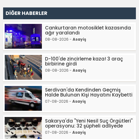
DİĞER HABERLER
Cankurtaran motosiklet kazasında
ağır yaralandı
08-08-2026 -
Asayiş
D-100'de zincirleme kaza! 3 araç
birbirine girdi
08-08-2026 -
Asayiş
Serdivan'da Kendinden Geçmiş
Halde Bulunan Kişi Hayatını Kaybetti
07-08-2026 -
Asayiş
Sakarya'da "Yeni Nesil Suç Örgütleri"
operasyonu: 32 şüpheli adliyede
07-08-2026 -
Asayiş