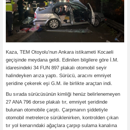
Kaza, TEM Otoyolu’nun Ankara istikameti Kocaeli
geçişinde meydana geldi. Edinilen bilgilere göre İ.M.
idaresindeki 34 FUN 897 plakalı otomobil seyir
halindeyken arıza yaptı. Sürücü, aracını emniyet
şeridine çekerek eşi G.M. ile birlikte araçtan indi.
Bu sırada sürücüsünün kimliği henüz belirlenemeyen
27 ANA 796 dorse plakalı tır, emniyet şeridinde
bulunan otomobile çarptı. Çarpmanın şiddetiyle
otomobil metrelerce sürüklenirken, kontrolden çıkan
tır yol kenarındaki ağaçlara çarpıp sulama kanalına