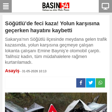
Söğütlü’de feci kaza! Yolun karşısına
geçerken hayatını kaybetti
Sakarya’nın Söğütlü ilçesinde meydana gelen trafik
kazasında, yolun karşısına geçmeye çalışan
lokanta çalışanı Emine Bayniş’e otomobil çarptı.
Talihsiz kadın, tüm müdahalelere rağmen
kurtarılamadı.
Asayiş
- 31-05-2026 10:13