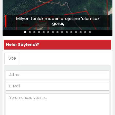
Milyon tonluk maden projesine ‘olumsuz’
görüş
Neler Söylendi?
Site