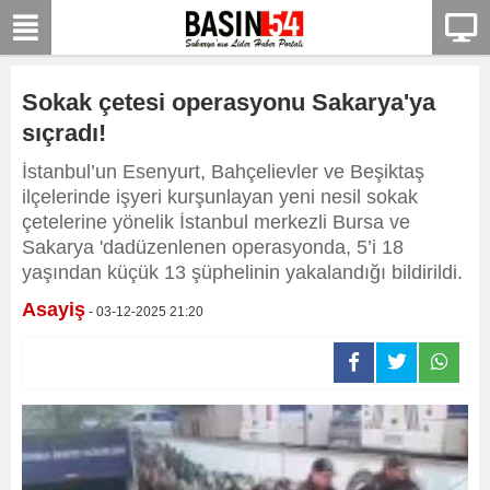
Sokak çetesi operasyonu Sakarya'ya
sıçradı!
İstanbul’un Esenyurt, Bahçelievler ve Beşiktaş
ilçelerinde işyeri kurşunlayan yeni nesil sokak
çetelerine yönelik İstanbul merkezli Bursa ve
Sakarya 'dadüzenlenen operasyonda, 5’i 18
yaşından küçük 13 şüphelinin yakalandığı bildirildi.
Asayiş
- 03-12-2025 21:20