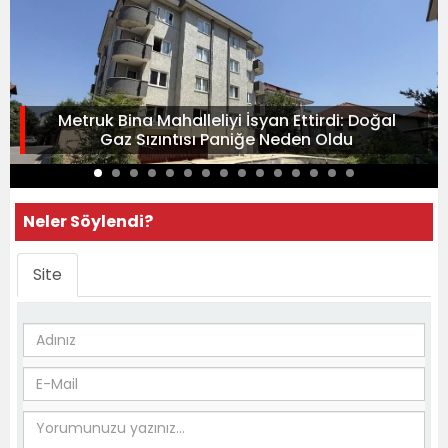
Metruk Bina Mahalleliyi İsyan Ettirdi: Doğal
Gaz Sızıntısı Paniğe Neden Oldu
Neler Söylendi?
Site