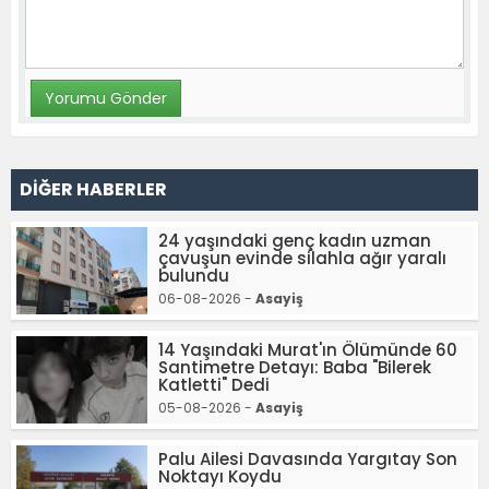
DİĞER HABERLER
24 yaşındaki genç kadın uzman
çavuşun evinde silahla ağır yaralı
bulundu
06-08-2026 -
Asayiş
14 Yaşındaki Murat'ın Ölümünde 60
Santimetre Detayı: Baba "Bilerek
Katletti" Dedi
05-08-2026 -
Asayiş
Palu Ailesi Davasında Yargıtay Son
Noktayı Koydu