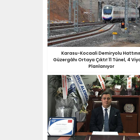
Karasu-Kocaali Demiryolu Hattını
Güzergâhı Ortaya Çıktı! 11 Tünel, 4 Vi
Planlanıyor