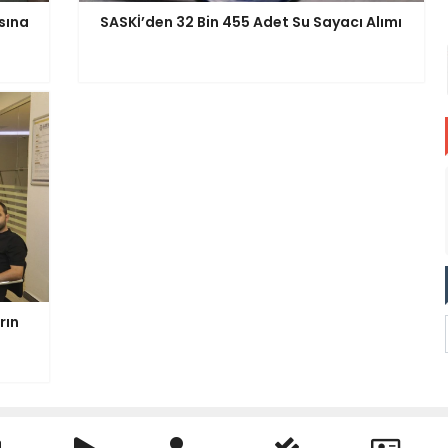
sına
SASKİ’den 32 Bin 455 Adet Su Sayacı Alımı
rın