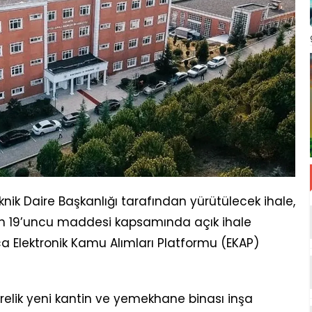
knik Daire Başkanlığı tarafından yürütülecek ihale,
n 19’uncu maddesi kapsamında açık ihale
zca Elektronik Kamu Alımları Platformu (EKAP)
elik yeni kantin ve yemekhane binası inşa