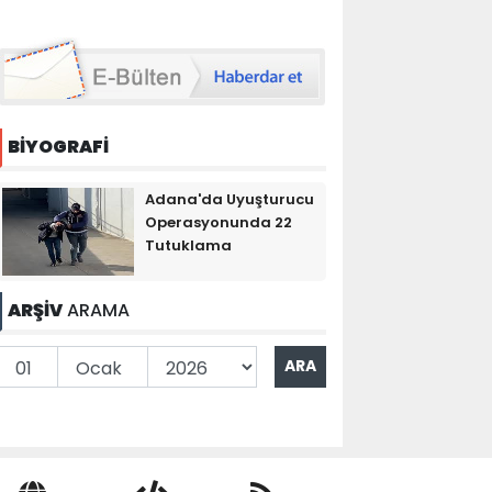
BİYOGRAFİ
Adana'da Uyuşturucu
Operasyonunda 22
Tutuklama
ARŞİV
ARAMA