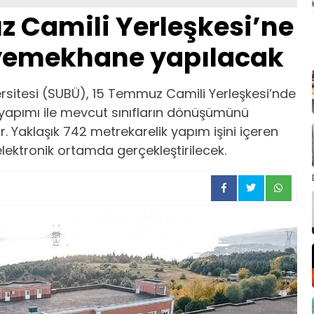
 Camili Yerleşkesi’ne
 yemekhane yapılacak
rsitesi (SUBÜ), 15 Temmuz Camili Yerleşkesi’nde
yapımı ile mevcut sınıfların dönüşümünü
r. Yaklaşık 742 metrekarelik yapım işini içeren
lektronik ortamda gerçekleştirilecek.