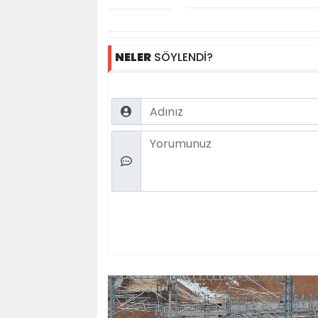
NELER
SÖYLENDİ?
Name
Comment