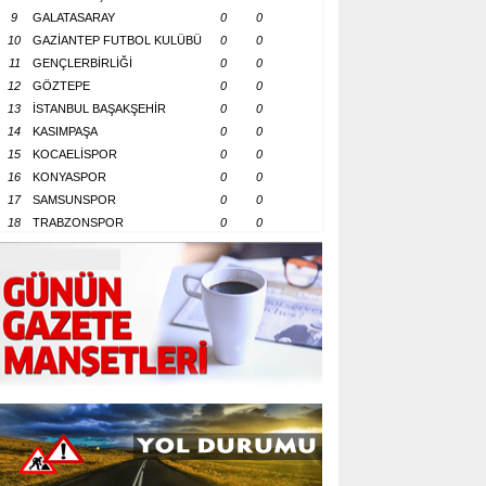
9
GALATASARAY
0
0
10
GAZİANTEP FUTBOL KULÜBÜ
0
0
11
GENÇLERBİRLİĞİ
0
0
12
GÖZTEPE
0
0
13
İSTANBUL BAŞAKŞEHİR
0
0
14
KASIMPAŞA
0
0
15
KOCAELİSPOR
0
0
16
KONYASPOR
0
0
17
SAMSUNSPOR
0
0
18
TRABZONSPOR
0
0