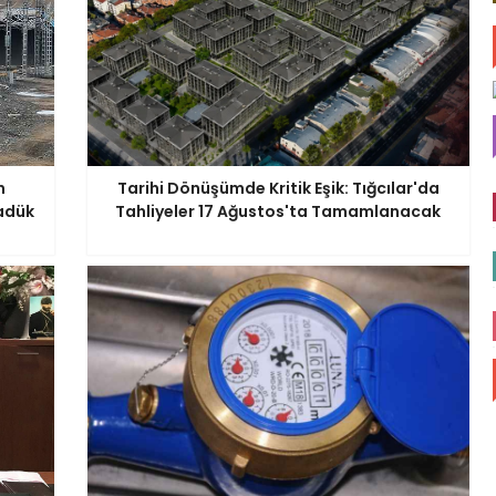
n
Tarihi Dönüşümde Kritik Eşik: Tığcılar'da
yadük
Tahliyeler 17 Ağustos'ta Tamamlanacak