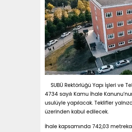
SUBÜ Rektörlüğü Yapı İşleri ve Te
4734 sayılı Kamu İhale Kanunu’nu
usulüyle yapılacak. Teklifler yalnı
üzerinden kabul edilecek.
İhale kapsamında 742,03 metrekar