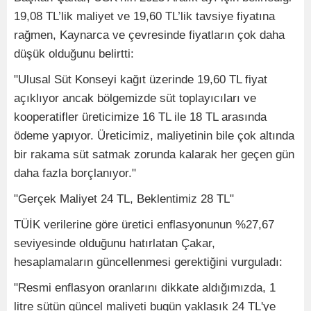
19,08 TL’lik maliyet ve 19,60 TL’lik tavsiye fiyatına
rağmen, Kaynarca ve çevresinde fiyatların çok daha
düşük olduğunu belirtti:
"Ulusal Süt Konseyi kağıt üzerinde 19,60 TL fiyat
açıklıyor ancak bölgemizde süt toplayıcıları ve
kooperatifler üreticimize 16 TL ile 18 TL arasında
ödeme yapıyor. Üreticimiz, maliyetinin bile çok altında
bir rakama süt satmak zorunda kalarak her geçen gün
daha fazla borçlanıyor."
"Gerçek Maliyet 24 TL, Beklentimiz 28 TL"
TÜİK verilerine göre üretici enflasyonunun %27,67
seviyesinde olduğunu hatırlatan Çakar,
hesaplamaların güncellenmesi gerektiğini vurguladı:
"Resmi enflasyon oranlarını dikkate aldığımızda, 1
litre sütün güncel maliyeti bugün yaklaşık 24 TL'ye