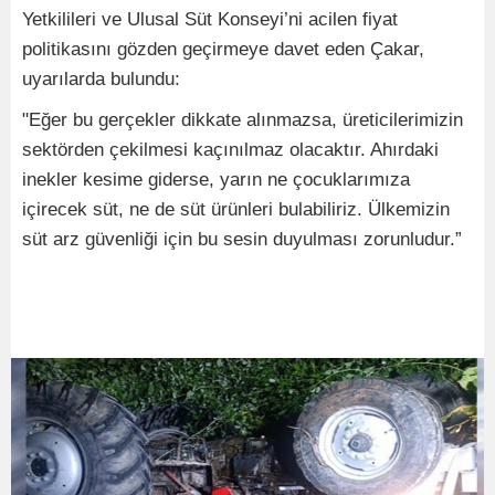
Yetkilileri ve Ulusal Süt Konseyi’ni acilen fiyat
politikasını gözden geçirmeye davet eden Çakar,
uyarılarda bulundu:
"Eğer bu gerçekler dikkate alınmazsa, üreticilerimizin
sektörden çekilmesi kaçınılmaz olacaktır. Ahırdaki
inekler kesime giderse, yarın ne çocuklarımıza
içirecek süt, ne de süt ürünleri bulabiliriz. Ülkemizin
süt arz güvenliği için bu sesin duyulması zorunludur.”