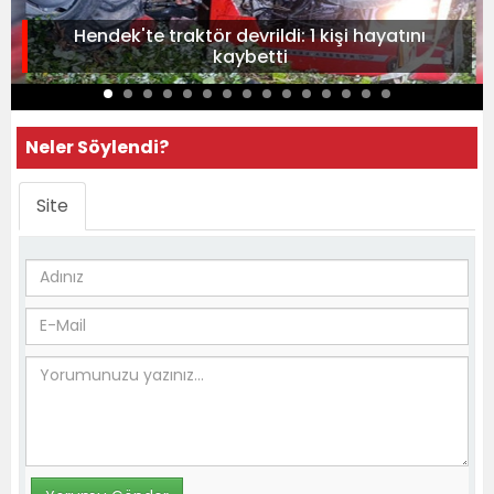
Hendek'te traktör devrildi: 1 kişi hayatını
kaybetti
Neler Söylendi?
Site