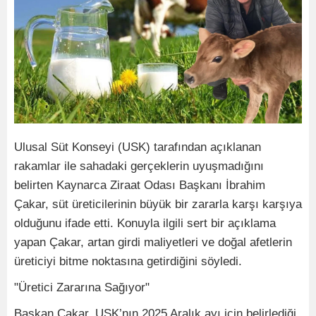
Ulusal Süt Konseyi (USK) tarafından açıklanan
rakamlar ile sahadaki gerçeklerin uyuşmadığını
belirten Kaynarca Ziraat Odası Başkanı İbrahim
Çakar, süt üreticilerinin büyük bir zararla karşı karşıya
olduğunu ifade etti. Konuyla ilgili sert bir açıklama
yapan Çakar, artan girdi maliyetleri ve doğal afetlerin
üreticiyi bitme noktasına getirdiğini söyledi.
"Üretici Zararına Sağıyor"
Başkan Çakar, USK’nın 2025 Aralık ayı için belirlediği