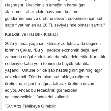
ulaşmıştır. Üreticimizin emeğinin karşılığını
alabilmesi, ahırındaki hayvanını kesime
göndermemesi ve üretime devam edebilmesi için süt
satış fiyatının en az 28 TL seviyesinde olması şarttır."
Kuraklık ve Hastalık Kıskacı
2025 yılında yaşanan iklimsel zorluklara da değinen
İbrahim Çakar, "Bu yıl sadece ekonomik değil, aynı
zamanda doğal zorluklarla da mücadele ettik. Kuraklık
nedeniyle kaba yem temininde büyük sıkıntılar
yaşandı. Üstüne bir de şap hastalığının getirdiği ağır
yük eklendi. Tüm bu olumsuz tabloya rağmen
üreticimiz dişini tırnağına takarak üretime devam
ediyor. Ancak bu fedakârlık görmezden
gelinmemelidir," ifadelerini kullandı.
"Süt Arzı Tehlikeye Girebilir"