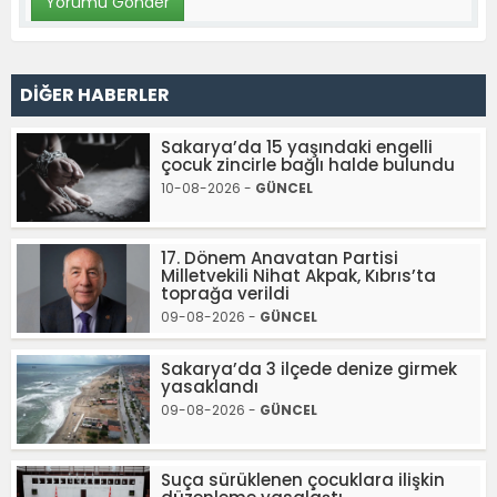
DİĞER HABERLER
Sakarya’da 15 yaşındaki engelli
çocuk zincirle bağlı halde bulundu
10-08-2026 -
GÜNCEL
17. Dönem Anavatan Partisi
Milletvekili Nihat Akpak, Kıbrıs’ta
toprağa verildi
09-08-2026 -
GÜNCEL
Sakarya’da 3 ilçede denize girmek
yasaklandı
09-08-2026 -
GÜNCEL
Suça sürüklenen çocuklara ilişkin