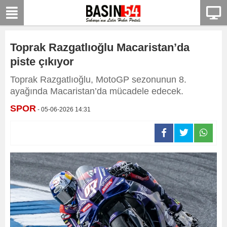
Toprak Razgatlıoğlu Macaristan’da
piste çıkıyor
Toprak Razgatlıoğlu, MotoGP sezonunun 8.
ayağında Macaristan’da mücadele edecek.
SPOR
- 05-06-2026 14:31