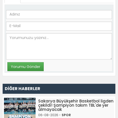
DİĞER HABERLER
Sakarya Büyükşehir Basketbol ligden
çekildi! Şampiyon takım TBL'de yer
almayacak
06-08-2026 -
SPOR