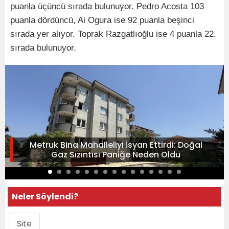
puanla üçüncü sırada bulunuyor. Pedro Acosta 103
puanla dördüncü, Ai Ogura ise 92 puanla beşinci
sırada yer alıyor. Toprak Razgatlıoğlu ise 4 puanla 22.
sırada bulunuyor.
Metruk Bina Mahalleliyi İsyan Ettirdi: Doğal
Gaz Sızıntısı Paniğe Neden Oldu
Neler Söylendi?
Site