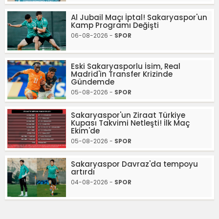
Al Jubail Maçı İptal! Sakaryaspor'un
Kamp Programı Değişti
06-08-2026 -
SPOR
Eski Sakaryasporlu İsim, Real
Madrid'in Transfer Krizinde
Gündemde
05-08-2026 -
SPOR
Sakaryaspor'un Ziraat Türkiye
Kupası Takvimi Netleşti! İlk Maç
Ekim'de
05-08-2026 -
SPOR
Sakaryaspor Davraz'da tempoyu
artırdı
04-08-2026 -
SPOR