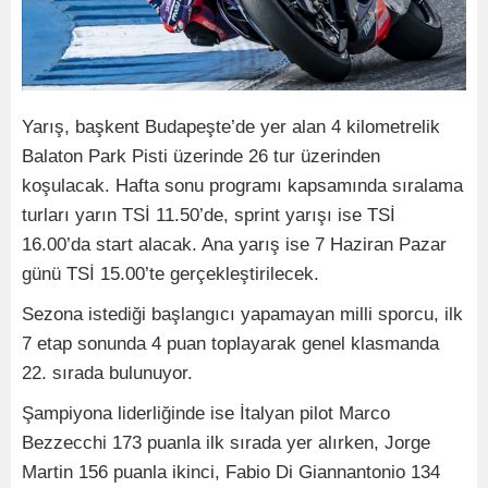
Yarış, başkent Budapeşte’de yer alan 4 kilometrelik
Balaton Park Pisti üzerinde 26 tur üzerinden
koşulacak. Hafta sonu programı kapsamında sıralama
turları yarın TSİ 11.50’de, sprint yarışı ise TSİ
16.00’da start alacak. Ana yarış ise 7 Haziran Pazar
günü TSİ 15.00’te gerçekleştirilecek.
Sezona istediği başlangıcı yapamayan milli sporcu, ilk
7 etap sonunda 4 puan toplayarak genel klasmanda
22. sırada bulunuyor.
Şampiyona liderliğinde ise İtalyan pilot Marco
Bezzecchi 173 puanla ilk sırada yer alırken, Jorge
Martin 156 puanla ikinci, Fabio Di Giannantonio 134