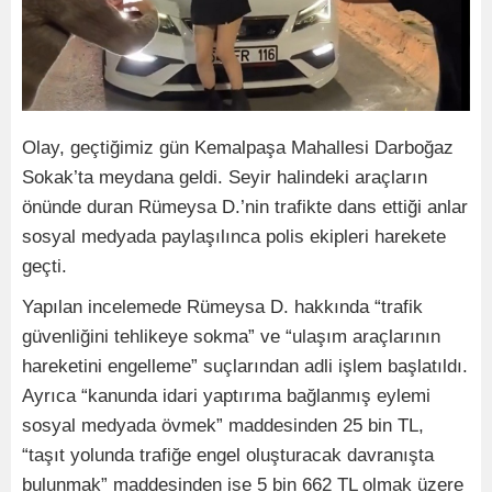
Olay, geçtiğimiz gün Kemalpaşa Mahallesi Darboğaz
Sokak’ta meydana geldi. Seyir halindeki araçların
önünde duran Rümeysa D.’nin trafikte dans ettiği anlar
sosyal medyada paylaşılınca polis ekipleri harekete
geçti.
Yapılan incelemede Rümeysa D. hakkında “trafik
güvenliğini tehlikeye sokma” ve “ulaşım araçlarının
hareketini engelleme” suçlarından adli işlem başlatıldı.
Ayrıca “kanunda idari yaptırıma bağlanmış eylemi
sosyal medyada övmek” maddesinden 25 bin TL,
“taşıt yolunda trafiğe engel oluşturacak davranışta
bulunmak” maddesinden ise 5 bin 662 TL olmak üzere