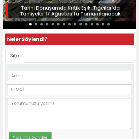
Tarihi Dönüşümde Kritik Eşik: Tığcılar'da
Tahliyeler 17 Ağustos'ta Tamamlanacak
Neler Söylendi?
Site