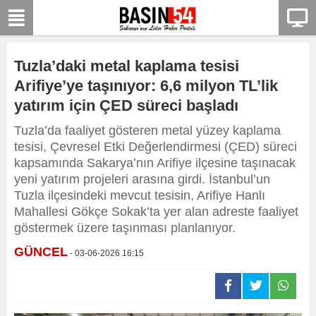
Tuzla’daki metal kaplama tesisi
Arifiye’ye taşınıyor: 6,6 milyon TL’lik
yatırım için ÇED süreci başladı
Tuzla’da faaliyet gösteren metal yüzey kaplama
tesisi, Çevresel Etki Değerlendirmesi (ÇED) süreci
kapsamında Sakarya’nın Arifiye ilçesine taşınacak
yeni yatırım projeleri arasına girdi. İstanbul’un
Tuzla ilçesindeki mevcut tesisin, Arifiye Hanlı
Mahallesi Gökçe Sokak’ta yer alan adreste faaliyet
göstermek üzere taşınması planlanıyor.
GÜNCEL
- 03-06-2026 16:15