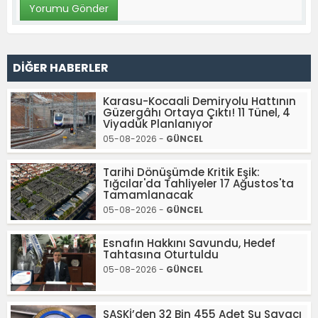
DİĞER HABERLER
Karasu-Kocaali Demiryolu Hattının
Güzergâhı Ortaya Çıktı! 11 Tünel, 4
Viyadük Planlanıyor
05-08-2026 -
GÜNCEL
Tarihi Dönüşümde Kritik Eşik:
Tığcılar'da Tahliyeler 17 Ağustos'ta
Tamamlanacak
05-08-2026 -
GÜNCEL
Esnafın Hakkını Savundu, Hedef
Tahtasına Oturtuldu
05-08-2026 -
GÜNCEL
SASKİ’den 32 Bin 455 Adet Su Sayacı