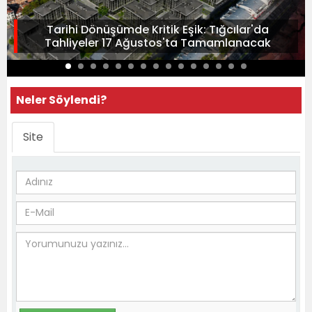
Tarihi Dönüşümde Kritik Eşik: Tığcılar'da
Tahliyeler 17 Ağustos'ta Tamamlanacak
Neler Söylendi?
Site