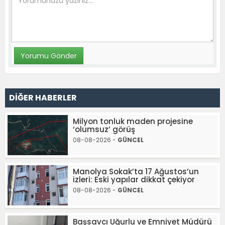
DİĞER HABERLER
Milyon tonluk maden projesine
‘olumsuz’ görüş
08-08-2026 -
GÜNCEL
Manolya Sokak’ta 17 Ağustos’un
izleri: Eski yapılar dikkat çekiyor
08-08-2026 -
GÜNCEL
Başsavcı Uğurlu ve Emniyet Müdürü