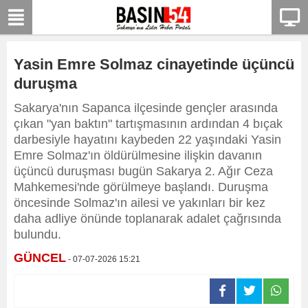
Yasin Emre Solmaz cinayetinde üçüncü
duruşma
Sakarya'nın Sapanca ilçesinde gençler arasında
çıkan "yan baktın" tartışmasının ardından 4 bıçak
darbesiyle hayatını kaybeden 22 yaşındaki Yasin
Emre Solmaz'ın öldürülmesine ilişkin davanın
üçüncü duruşması bugün Sakarya 2. Ağır Ceza
Mahkemesi'nde görülmeye başlandı. Duruşma
öncesinde Solmaz'ın ailesi ve yakınları bir kez
daha adliye önünde toplanarak adalet çağrısında
bulundu.
GÜNCEL
- 07-07-2026 15:21