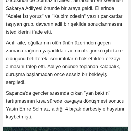
öncesinde de Solmaz'ın ailesi, akrabaları ve sevenleri
Sakarya Adliyesi önünde bir araya geldi. Ellerinde
"Adalet İstiyoruz" ve "Kalbimizdesin" yazılı pankartlar
taşıyan grup, davanın adil bir şekilde sonuçlanmasını
istediklerini ifade etti.
Acılı aile, oğullarının ölümünün üzerinden geçen
zamana rağmen yaşadıkları acının ilk günkü gibi taze
olduğunu belirterek, sorumluların hak ettikleri cezayı
almasını talep etti. Adliye önünde toplanan kalabalık,
duruşma başlamadan önce sessiz bir bekleyiş
sergiledi.
Sapanca'da gençler arasında çıkan "yan baktın"
tartışmasının kısa sürede kavgaya dönüşmesi sonucu
Yasin Emre Solmaz, aldığı 4 bıçak darbesiyle hayatını
kaybetmişti.