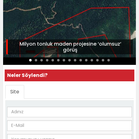
Milyon tonluk maden projesine ‘olumsuz’
görüş
Neler Söylendi?
Site