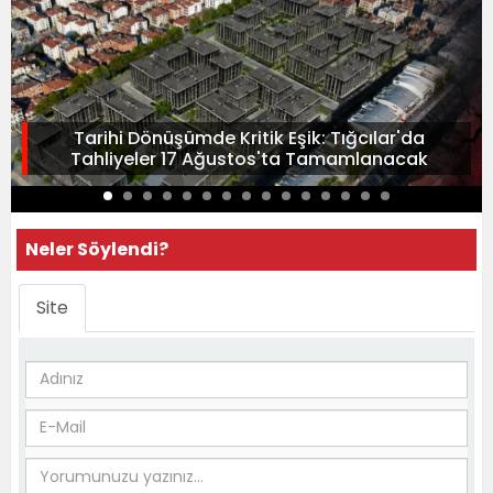
Tarihi Dönüşümde Kritik Eşik: Tığcılar'da
Tahliyeler 17 Ağustos'ta Tamamlanacak
Neler Söylendi?
Site