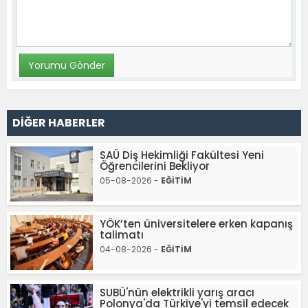
DİĞER HABERLER
SAÜ Diş Hekimliği Fakültesi Yeni
Öğrencilerini Bekliyor
05-08-2026 -
EĞİTİM
YÖK’ten üniversitelere erken kapanış
talimatı
04-08-2026 -
EĞİTİM
SUBÜ'nün elektrikli yarış aracı
Polonya'da Türkiye'yi temsil edecek