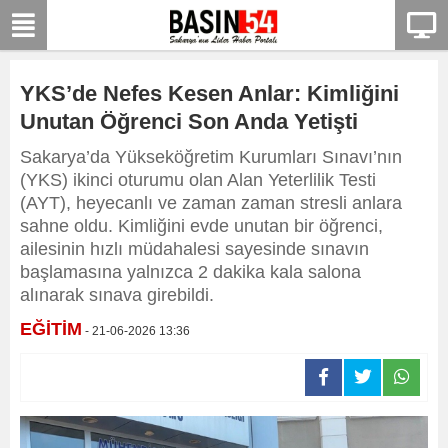
YKS’de Nefes Kesen Anlar: Kimliğini
Unutan Öğrenci Son Anda Yetişti
Sakarya’da Yükseköğretim Kurumları Sınavı’nın
(YKS) ikinci oturumu olan Alan Yeterlilik Testi
(AYT), heyecanlı ve zaman zaman stresli anlara
sahne oldu. Kimliğini evde unutan bir öğrenci,
ailesinin hızlı müdahalesi sayesinde sınavın
başlamasına yalnızca 2 dakika kala salona
alınarak sınava girebildi.
EĞİTİM
- 21-06-2026 13:36