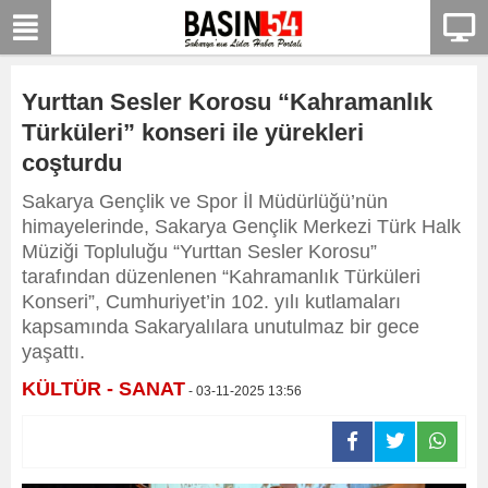
Yurttan Sesler Korosu “Kahramanlık
Türküleri” konseri ile yürekleri
coşturdu
Sakarya Gençlik ve Spor İl Müdürlüğü’nün
himayelerinde, Sakarya Gençlik Merkezi Türk Halk
Müziği Topluluğu “Yurttan Sesler Korosu”
tarafından düzenlenen “Kahramanlık Türküleri
Konseri”, Cumhuriyet’in 102. yılı kutlamaları
kapsamında Sakaryalılara unutulmaz bir gece
yaşattı.
KÜLTÜR - SANAT
- 03-11-2025 13:56