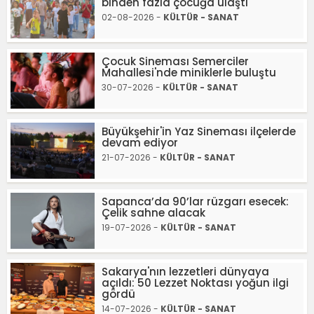
binden fazla çocuğa ulaştı
02-08-2026 -
KÜLTÜR - SANAT
Çocuk Sineması Semerciler
Mahallesi'nde miniklerle buluştu
30-07-2026 -
KÜLTÜR - SANAT
Büyükşehir'in Yaz Sineması ilçelerde
devam ediyor
21-07-2026 -
KÜLTÜR - SANAT
Sapanca’da 90’lar rüzgarı esecek:
Çelik sahne alacak
19-07-2026 -
KÜLTÜR - SANAT
Sakarya'nın lezzetleri dünyaya
açıldı: 50 Lezzet Noktası yoğun ilgi
gördü
14-07-2026 -
KÜLTÜR - SANAT