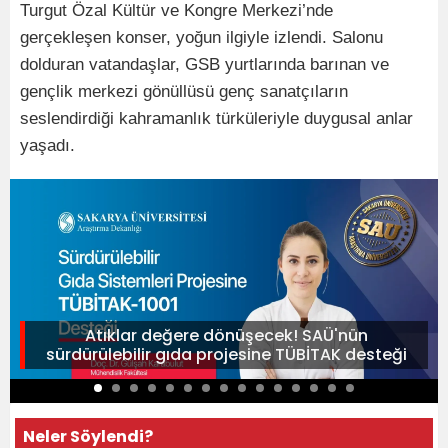
Turgut Özal Kültür ve Kongre Merkezi’nde
gerçekleşen konser, yoğun ilgiyle izlendi. Salonu
dolduran vatandaşlar, GSB yurtlarında barınan ve
gençlik merkezi gönüllüsü genç sanatçıların
seslendirdiği kahramanlık türküleriyle duygusal anlar
yaşadı.
Atıklar değere dönüşecek! SAÜ'nün
sürdürülebilir gıda projesine TÜBİTAK desteği
Neler Söylendi?