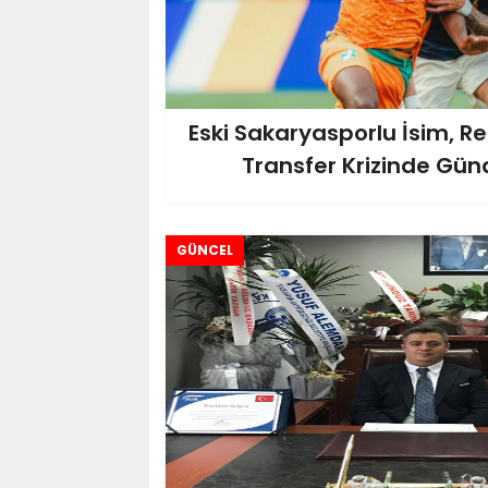
Eski Sakaryasporlu İsim, Re
Transfer Krizinde G
GÜNCEL