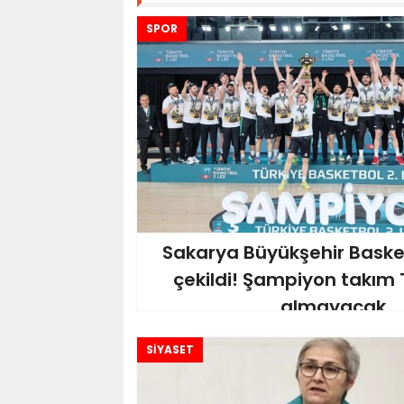
SPOR
Sakarya Büyükşehir Baske
çekildi! Şampiyon takım 
almayacak
SİYASET