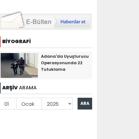
BİYOGRAFİ
Adana'da Uyuşturucu
Operasyonunda 22
Tutuklama
ARŞİV
ARAMA