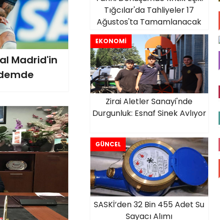
Tığcılar'da Tahliyeler 17
Ağustos'ta Tamamlanacak
EKONOMİ
al Madrid'in
ündemde
Zirai Aletler Sanayi'nde
Durgunluk: Esnaf Sinek Avlıyor
GÜNCEL
SASKİ’den 32 Bin 455 Adet Su
Sayacı Alımı