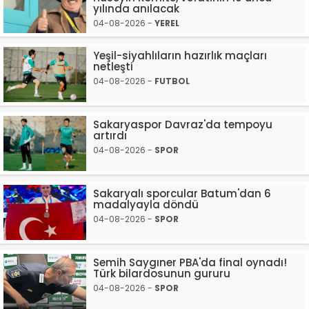
yılında anılacak
04-08-2026 -
YEREL
Yeşil-siyahlıların hazırlık maçları
netleşti
04-08-2026 -
FUTBOL
Sakaryaspor Davraz'da tempoyu
artırdı
04-08-2026 -
SPOR
Sakaryalı sporcular Batum'dan 6
madalyayla döndü
04-08-2026 -
SPOR
Semih Saygıner PBA'da final oynadı!
Türk bilardosunun gururu
04-08-2026 -
SPOR