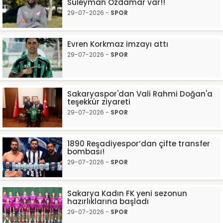
Süleyman Özdamar var!!
29-07-2026 -
SPOR
Evren Korkmaz imzayı attı
29-07-2026 -
SPOR
Sakaryaspor'dan Vali Rahmi Doğan'a
teşekkür ziyareti
29-07-2026 -
SPOR
1890 Reşadiyespor’dan çifte transfer
bombası!
29-07-2026 -
SPOR
Sakarya Kadın FK yeni sezonun
hazırlıklarına başladı
29-07-2026 -
SPOR