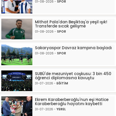
01-08-2026 -
SPOR
Mithat Pala'dan Beşiktaş'a yeşil ışık!
Transferde sıcak gelişme
01-08-2026 -
SPOR
Sakaryaspor Davraz kampına başladı
01-08-2026 -
SPOR
SUBÜ'de mezuniyet coşkusu: 3 bin 450
öğrenci diplomasına kavuştu
31-07-2026 -
EĞİTİM
Ekrem Karaberberoğlu'nun eşi Hatice
Karaberberoğlu hayatını kaybetti
31-07-2026 -
YEREL