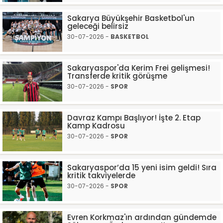
Sakarya Büyükşehir Basketbol'un
geleceği belirsiz
30-07-2026 -
BASKETBOL
Sakaryaspor'da Kerim Frei gelişmesi!
Transferde kritik görüşme
30-07-2026 -
SPOR
Davraz Kampı Başlıyor! İşte 2. Etap
Kamp Kadrosu
30-07-2026 -
SPOR
Sakaryaspor’da 15 yeni isim geldi! Sıra
kritik takviyelerde
30-07-2026 -
SPOR
Evren Korkmaz'ın ardından gündemde