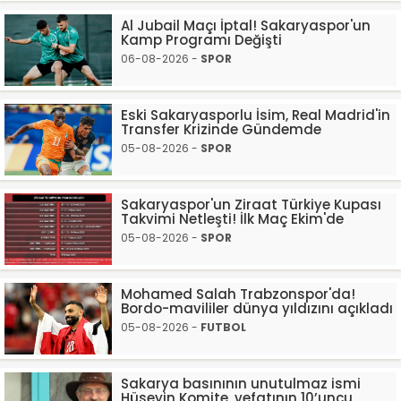
Al Jubail Maçı İptal! Sakaryaspor'un
Kamp Programı Değişti
06-08-2026 -
SPOR
Eski Sakaryasporlu İsim, Real Madrid'in
Transfer Krizinde Gündemde
05-08-2026 -
SPOR
Sakaryaspor'un Ziraat Türkiye Kupası
Takvimi Netleşti! İlk Maç Ekim'de
05-08-2026 -
SPOR
Mohamed Salah Trabzonspor'da!
Bordo-mavililer dünya yıldızını açıkladı
05-08-2026 -
FUTBOL
Sakarya basınının unutulmaz ismi
Hüseyin Komite, vefatının 10’uncu