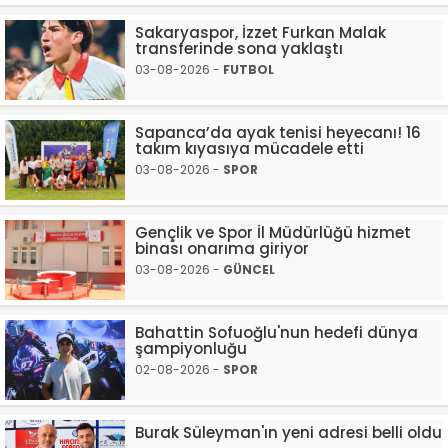
Sakaryaspor, İzzet Furkan Malak
transferinde sona yaklaştı
03-08-2026 -
FUTBOL
Sapanca’da ayak tenisi heyecanı! 16
takım kıyasıya mücadele etti
03-08-2026 -
SPOR
Gençlik ve Spor İl Müdürlüğü hizmet
binası onarıma giriyor
03-08-2026 -
GÜNCEL
Bahattin Sofuoğlu'nun hedefi dünya
şampiyonluğu
02-08-2026 -
SPOR
Burak Süleyman'ın yeni adresi belli oldu