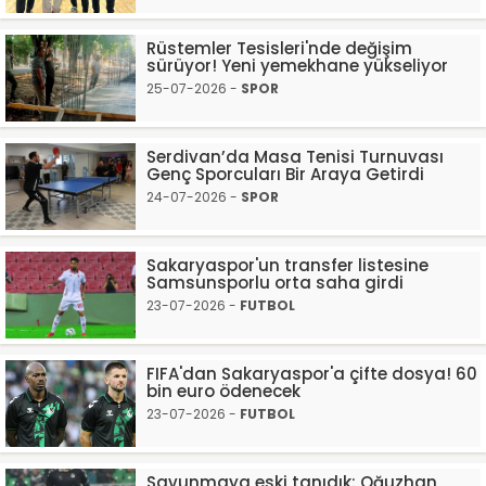
Rüstemler Tesisleri'nde değişim
sürüyor! Yeni yemekhane yükseliyor
25-07-2026 -
SPOR
Serdivan’da Masa Tenisi Turnuvası
Genç Sporcuları Bir Araya Getirdi
24-07-2026 -
SPOR
Sakaryaspor'un transfer listesine
Samsunsporlu orta saha girdi
23-07-2026 -
FUTBOL
FIFA'dan Sakaryaspor'a çifte dosya! 60
bin euro ödenecek
23-07-2026 -
FUTBOL
Savunmaya eski tanıdık: Oğuzhan