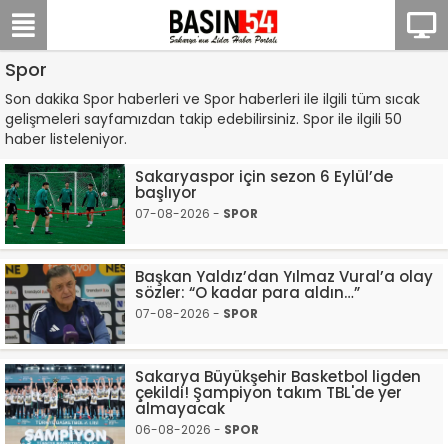
Spor
Son dakika Spor haberleri ve Spor haberleri ile ilgili tüm sıcak
gelişmeleri sayfamızdan takip edebilirsiniz. Spor ile ilgili 50
haber listeleniyor.
Sakaryaspor için sezon 6 Eylül’de
başlıyor
07-08-2026 -
SPOR
Başkan Yaldız’dan Yılmaz Vural’a olay
sözler: “O kadar para aldın…”
07-08-2026 -
SPOR
Sakarya Büyükşehir Basketbol ligden
çekildi! Şampiyon takım TBL'de yer
almayacak
06-08-2026 -
SPOR