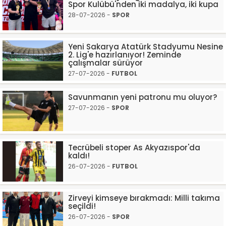
Spor Kulübü'nden iki madalya, iki kupa
28-07-2026 -
SPOR
Yeni Sakarya Atatürk Stadyumu Nesine
2. Lig'e hazırlanıyor! Zeminde
çalışmalar sürüyor
27-07-2026 -
FUTBOL
Savunmanın yeni patronu mu oluyor?
27-07-2026 -
SPOR
Tecrübeli stoper As Akyazıspor'da
kaldı!
26-07-2026 -
FUTBOL
Zirveyi kimseye bırakmadı: Milli takıma
seçildi!
26-07-2026 -
SPOR