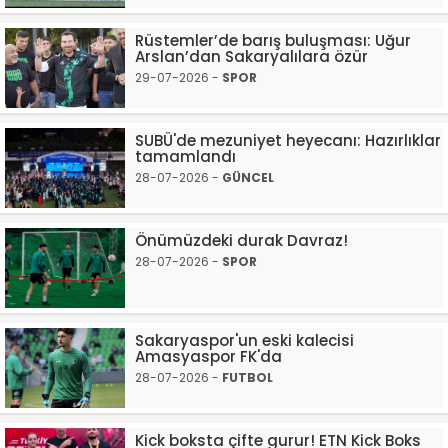
Rüstemler’de barış buluşması: Uğur
Arslan’dan Sakaryalılara özür
29-07-2026 -
SPOR
SUBÜ'de mezuniyet heyecanı: Hazırlıklar
tamamlandı
28-07-2026 -
GÜNCEL
Önümüzdeki durak Davraz!
28-07-2026 -
SPOR
Sakaryaspor'un eski kalecisi
Amasyaspor FK'da
28-07-2026 -
FUTBOL
Kick boksta çifte gurur! ETN Kick Boks