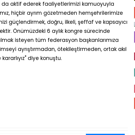
da aktif ederek faaliyetlerimizi kamuoyuyla
ız, hiçbir ayrım gözetmeden hemşehrilerimize
izi güçlendirmek, doğru, ilkeli, şeffaf ve kapsayıcı
tmektir. Önümüzdeki 6 aylık kongre sürecinde
 almak isteyen tüm federasyon başkanlarımıza
imseyi ayrıştırmadan, ötekileştirmeden, ortak akıl
kararlıyız" diye konuştu.