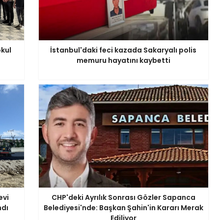
kul
İstanbul'daki feci kazada Sakaryalı polis
memuru hayatını kaybetti
evi
CHP'deki Ayrılık Sonrası Gözler Sapanca
ndı
Belediyesi'nde: Başkan Şahin'in Kararı Merak
Ediliyor