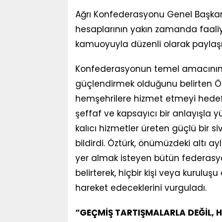
Ağrı Konfederasyonu Genel Başkan
hesaplarının yakın zamanda faaliy
kamuoyuyla düzenli olarak paylaşıl
Konfederasyonun temel amacının Ağr
güçlendirmek olduğunu belirten Ö
hemşehrilere hizmet etmeyi hedefled
şeffaf ve kapsayıcı bir anlayışla
kalıcı hizmetler üreten güçlü bir s
bildirdi. Öztürk, önümüzdeki altı a
yer almak isteyen bütün federasyo
belirterek, hiçbir kişi veya kuruluşu
hareket edeceklerini vurguladı.
“GEÇMİŞ TARTIŞMALARLA DEĞİL, H