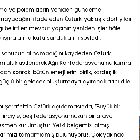
a ve polemiklerin yeniden gündeme
ayacağını ifade eden Öztürk, yaklaşık dört yıldır
 belirtilen mevcut yapının yeniden işler hâle
alışmalarına katkı sunduklarını söyledi.
n sonucun alınamadığını kaydeden Öztürk,
umluluk üstlenerek Ağrı Konfederasyonu’nu kurma
ndan sonraki bütün enerjilerini birlik, kardeşlik,
üçlü bir gelecek oluşturmaya ayıracaklarını dile
 Şerafettin Öztürk açıklamasında, “Büyük bir
ilinciyle, beş federasyonumuzun bir araya
smen kurulmuştur. Yetki belgemizi almış
larımızı tamamlamış bulunuyoruz. Çok yakında