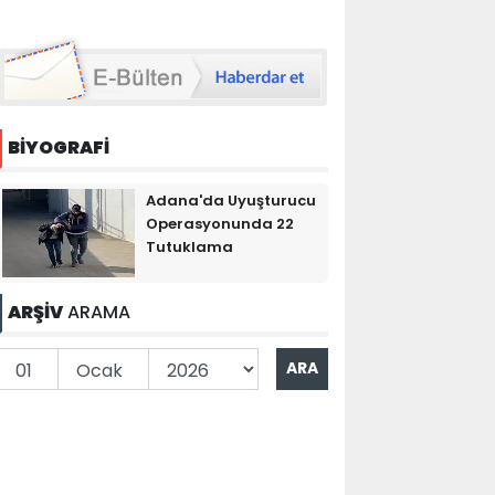
BİYOGRAFİ
Adana'da Uyuşturucu
Operasyonunda 22
Tutuklama
ARŞİV
ARAMA