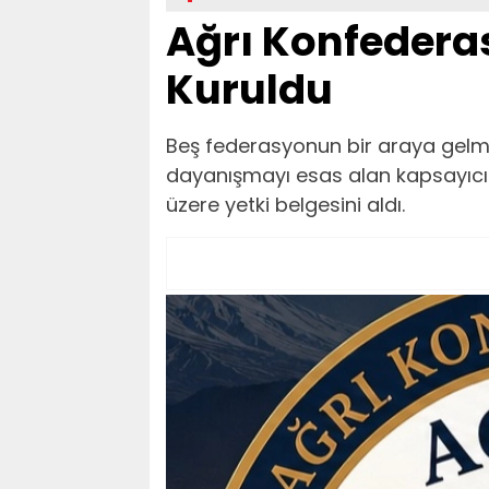
Ağrı Konfeder
Kuruldu
Beş federasyonun bir araya gelme
dayanışmayı esas alan kapsayıcı 
üzere yetki belgesini aldı.