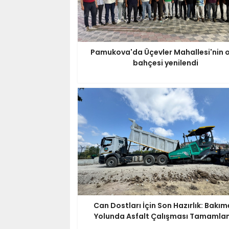
Pamukova'da Üçevler Mahallesi'nin o
bahçesi yenilendi
Can Dostları İçin Son Hazırlık: Bakım
Yolunda Asfalt Çalışması Tamamla