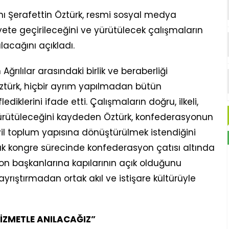
ı Şerafettin Öztürk, resmi sosyal medya
ete geçirileceğini ve yürütülecek çalışmaların
acağını açıkladı.
ılılar arasındaki birlik ve beraberliği
ztürk, hiçbir ayrım yapılmadan bütün
iklerini ifade etti. Çalışmaların doğru, ilkeli,
 yürütüleceğini kaydeden Öztürk, konfederasyonun
ivil toplum yapısına dönüştürülmek istendiğini
ylık kongre sürecinde konfederasyon çatısı altında
n başkanlarına kapılarının açık olduğunu
 ayrıştırmadan ortak akıl ve istişare kültürüyle
İZMETLE ANILACAĞIZ”