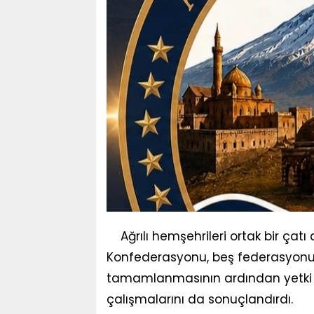
Ağrılı hemşehrileri ortak bir çat
Konfederasyonu, beş federasyonun 
tamamlanmasının ardından yetki b
çalışmalarını da sonuçlandırdı.