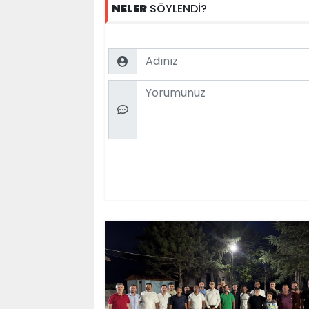
NELER
SÖYLENDİ?
Name
Comment