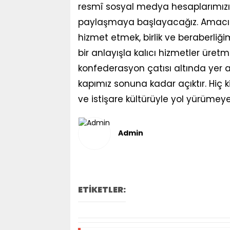
resmî sosyal medya hesaplarımızı 
paylaşmaya başlayacağız. Amacım
hizmet etmek, birlik ve beraberliğim
bir anlayışla kalıcı hizmetler üre
konfederasyon çatısı altında yer
kapımız sonuna kadar açıktır. Hiç k
ve istişare kültürüyle yol yürümeye 
Admin
ETİKETLER: