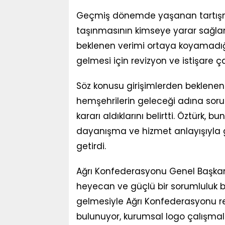
Geçmiş dönemde yaşanan tartışm
taşınmasının kimseye yarar sağlam
beklenen verimi ortaya koyamadığı
gelmesi için revizyon ve istişare ç
Söz konusu girişimlerden beklene
hemşehrilerin geleceği adına sor
kararı aldıklarını belirtti. Öztürk, bu
dayanışma ve hizmet anlayışıyla g
getirdi.
Ağrı Konfederasyonu Genel Başkanı
heyecan ve güçlü bir sorumluluk b
gelmesiyle Ağrı Konfederasyonu re
bulunuyor, kurumsal logo çalışma