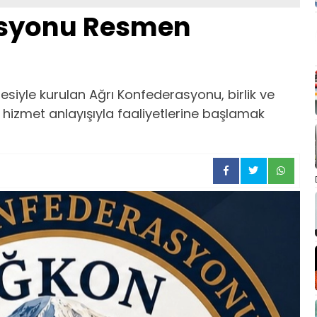
asyonu Resmen
siyle kurulan Ağrı Konfederasyonu, birlik ve
hizmet anlayışıyla faaliyetlerine başlamak