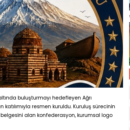
ı altında buluşturmayı hedefleyen Ağrı
katılımıyla resmen kuruldu. Kuruluş sürecinin
elgesini alan konfederasyon, kurumsal logo