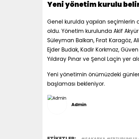
Yeni yönetim kurulu beli
Genel kurulda yapılan seçimlerin 
oldu. Yönetim kurulunda Akif Akyüre
Süleyman Balkan, Fırat Karagöz, Al
Ejder Budak, Kadir Korkmaz, Güven
Yıldıray Pınar ve Şenol Laçin yer ald
Yeni yönetimin önümüzdeki günler
başlaması bekleniyor.
Admin
ETİKETLER:
#SAKARYA #ERZURUMLUL