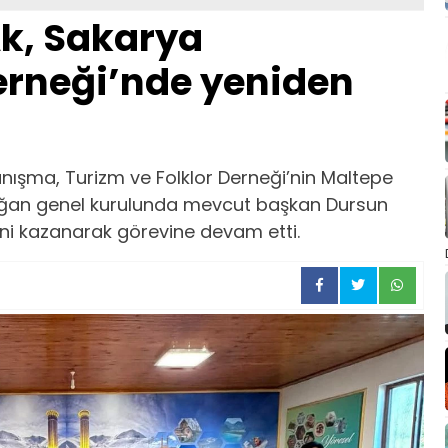
k, Sakarya
erneği’nde yeniden
nışma, Turizm ve Folklor Derneği’nin Maltepe
lağan genel kurulunda mevcut başkan Dursun
ini kazanarak görevine devam etti.