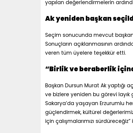
yapılan değerlendirmelerin ardınd
Ak yeniden başkan seçild
Seçim sonucunda mevcut başkan Du
Sonuçların açıklanmasının ardından
veren tüm üyelere teşekkür etti.
“Birlik ve beraberlik içi
Başkan Dursun Murat Ak yaptığı a
ve bizlere yeniden bu görevi layık
Sakarya’da yaşayan Erzurumlu he
güçlendirmek, kültürel değerlerim
için çalışmalarımızı sürdüreceğiz” i