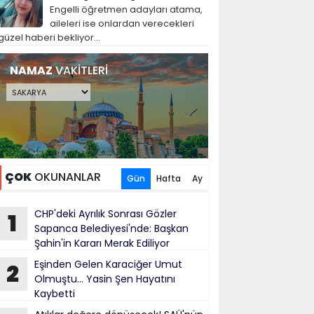
Engelli öğretmen adayları atama,
aileleri ise onlardan verecekleri
güzel haberi bekliyor...
NAMAZ
VAKİTLERİ
ÇOK
OKUNANLAR
Gün
Hafta
Ay
CHP'deki Ayrılık Sonrası Gözler
1
Sapanca Belediyesi'nde: Başkan
Şahin'in Kararı Merak Ediliyor
Eşinden Gelen Karaciğer Umut
2
Olmuştu... Yasin Şen Hayatını
Kaybetti