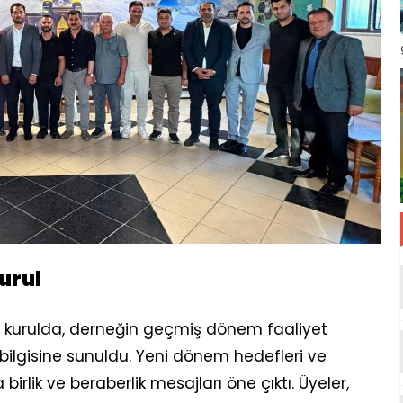
urul
l kurulda, derneğin geçmiş dönem faaliyet
n bilgisine sunuldu. Yeni dönem hedefleri ve
 birlik ve beraberlik mesajları öne çıktı. Üyeler,