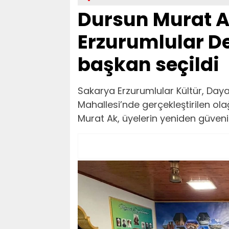
Dursun Murat A
Erzurumlular D
başkan seçildi
Sakarya Erzurumlular Kültür, Daya
Mahallesi’nde gerçekleştirilen o
Murat Ak, üyelerin yeniden güven