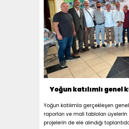
Yoğun katılımlı genel k
Yoğun katılımla gerçekleşen gene
raporları ve mali tabloları üyeleri
projelerin de ele alındığı toplantıda