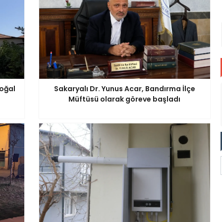
Doğal
Sakaryalı Dr. Yunus Acar, Bandırma İlçe
Müftüsü olarak göreve başladı