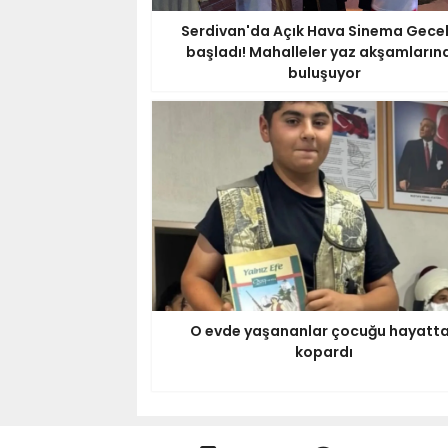
Serdivan'da Açık Hava Sinema Gecel
başladı! Mahalleler yaz akşamların
buluşuyor
O evde yaşananlar çocuğu hayatt
kopardı