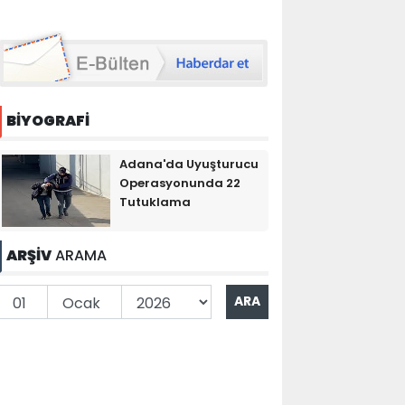
BİYOGRAFİ
Adana'da Uyuşturucu
Operasyonunda 22
Tutuklama
ARŞİV
ARAMA