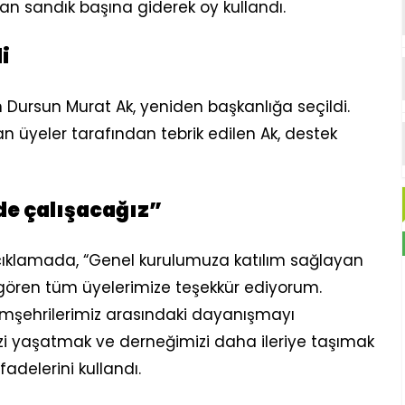
an sandık başına giderek oy kullandı.
i
rsun Murat Ak, yeniden başkanlığa seçildi.
 üyeler tarafından tebrik edilen Ak, destek
nde çalışacağız”
çıklamada, “Genel kurulumuza katılım sağlayan
 gören tüm üyelerimize teşekkür ediyorum.
mşehrilerimiz arasındaki dayanışmayı
izi yaşatmak ve derneğimizi daha ileriye taşımak
fadelerini kullandı.