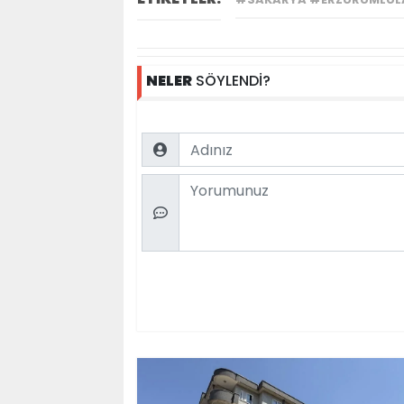
NELER
SÖYLENDİ?
Name
Comment