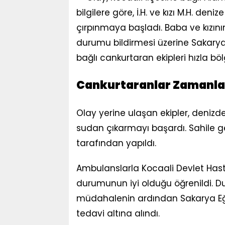
bilgilere göre, İ.H. ve kızı M.H. den
çırpınmaya başladı. Baba ve kızı
durumu bildirmesi üzerine Sakarya 
bağlı cankurtaran ekipleri hızla böl
Cankurtaranlar Zamanla 
Olay yerine ulaşan ekipler, denizd
sudan çıkarmayı başardı. Sahile get
tarafından yapıldı.
Ambulanslarla Kocaali Devlet Hasta
durumunun iyi olduğu öğrenildi. Du
müdahalenin ardından Sakarya Eği
tedavi altına alındı.