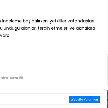
an inceleme başlatılırken, yetkililer vatandaşları
ulunduğu alanları tercih etmeleri ve akıntılara
yardı.
NIZGÜVENLIĞI
Website Yorumları