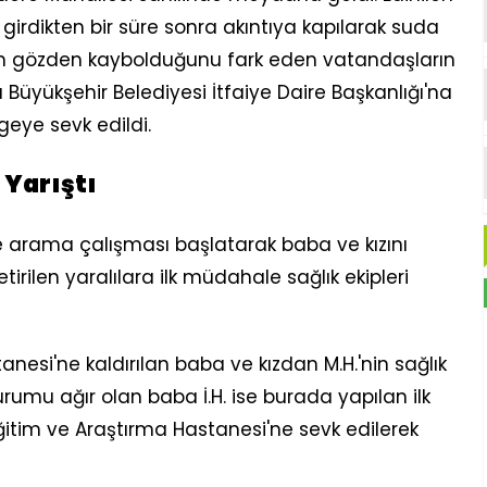
ize girdikten bir süre sonra akıntıya kapılarak suda
nın gözden kaybolduğunu fark eden vatandaşların
Büyükşehir Belediyesi İtfaiye Daire Başkanlığı'na
geye sevk edildi.
Yarıştı
e arama çalışması başlatarak baba ve kızını
irilen yaralılara ilk müdahale sağlık ekipleri
nesi'ne kaldırılan baba ve kızdan M.H.'nin sağlık
rumu ağır olan baba İ.H. ise burada yapılan ilk
tim ve Araştırma Hastanesi'ne sevk edilerek