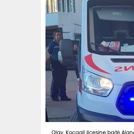
Olay, Kocaali ilçesine bağlı Ala