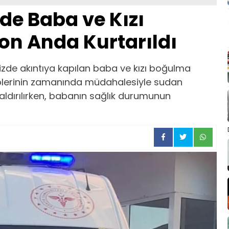
nde Baba ve Kızı
n Anda Kurtarıldı
izde akıntıya kapılan baba ve kızı boğulma
kiplerinin zamanında müdahalesiyle sudan
aldırılırken, babanın sağlık durumunun