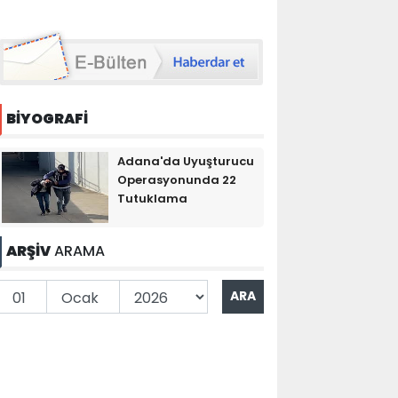
BİYOGRAFİ
Adana'da Uyuşturucu
Operasyonunda 22
Tutuklama
ARŞİV
ARAMA