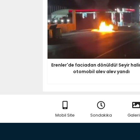
Erenler'de faciadan dönüldü! Seyir hal
otomobil alev alev yandı
Mobil Site
Sondakika
Galeri