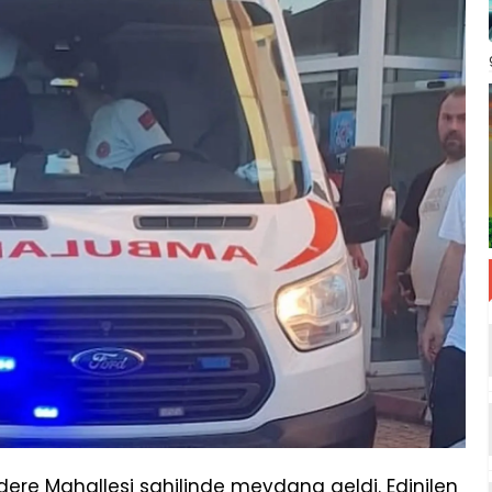
ndere Mahallesi sahilinde meydana geldi. Edinilen