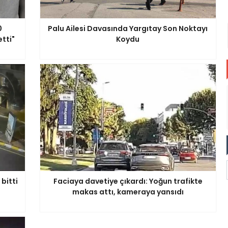
0
Palu Ailesi Davasında Yargıtay Son Noktayı
tti"
Koydu
bitti
Faciaya davetiye çıkardı: Yoğun trafikte
makas attı, kameraya yansıdı