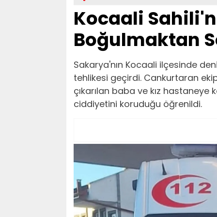
Kocaali Sahili'
Boğulmaktan So
Sakarya'nın Kocaali ilçesinde den
tehlikesi geçirdi. Cankurtaran e
çıkarılan baba ve kız hastaneye k
ciddiyetini koruduğu öğrenildi.