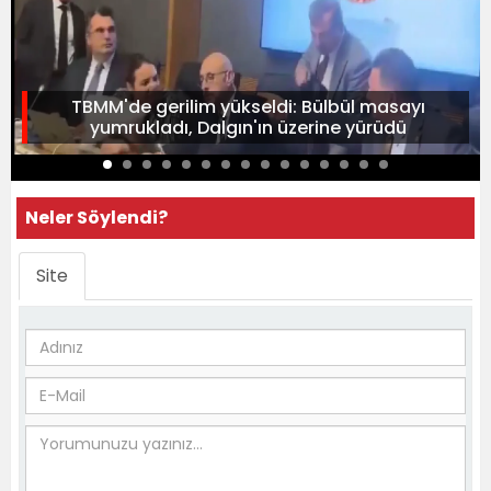
TBMM'de gerilim yükseldi: Bülbül masayı
yumrukladı, Dalgın'ın üzerine yürüdü
Neler Söylendi?
Site