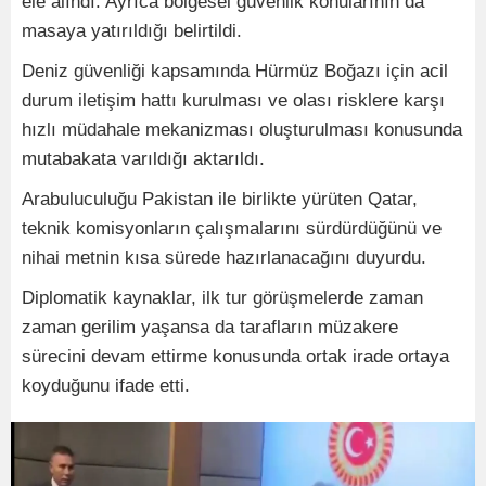
ele alındı. Ayrıca bölgesel güvenlik konularının da
masaya yatırıldığı belirtildi.
Deniz güvenliği kapsamında Hürmüz Boğazı için acil
durum iletişim hattı kurulması ve olası risklere karşı
hızlı müdahale mekanizması oluşturulması konusunda
mutabakata varıldığı aktarıldı.
Arabuluculuğu Pakistan ile birlikte yürüten Qatar,
teknik komisyonların çalışmalarını sürdürdüğünü ve
nihai metnin kısa sürede hazırlanacağını duyurdu.
Diplomatik kaynaklar, ilk tur görüşmelerde zaman
zaman gerilim yaşansa da tarafların müzakere
sürecini devam ettirme konusunda ortak irade ortaya
koyduğunu ifade etti.