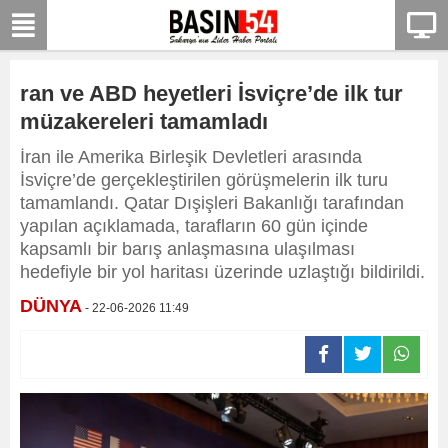
ran ve ABD heyetleri İsviçre’de ilk tur
müzakereleri tamamladı
İran ile Amerika Birleşik Devletleri arasında
İsviçre’de gerçekleştirilen görüşmelerin ilk turu
tamamlandı. Qatar Dışişleri Bakanlığı tarafından
yapılan açıklamada, tarafların 60 gün içinde
kapsamlı bir barış anlaşmasına ulaşılması
hedefiyle bir yol haritası üzerinde uzlaştığı bildirildi.
DÜNYA
- 22-06-2026 11:49