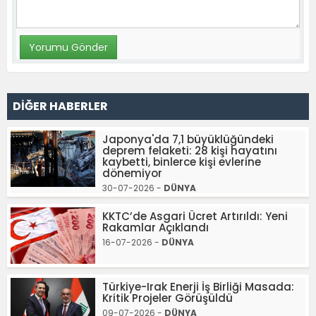
DİĞER HABERLER
Japonya'da 7,1 büyüklüğündeki
deprem felaketi: 28 kişi hayatını
kaybetti, binlerce kişi evlerine
dönemiyor
30-07-2026 -
DÜNYA
KKTC’de Asgari Ücret Artırıldı: Yeni
Rakamlar Açıklandı
16-07-2026 -
DÜNYA
Türkiye-Irak Enerji İş Birliği Masada:
Kritik Projeler Görüşüldü
09-07-2026 -
DÜNYA