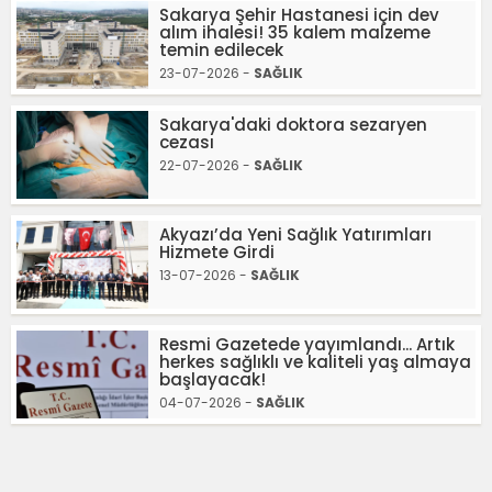
Sakarya Şehir Hastanesi için dev
alım ihalesi! 35 kalem malzeme
temin edilecek
23-07-2026 -
SAĞLIK
Sakarya'daki doktora sezaryen
cezası
22-07-2026 -
SAĞLIK
Akyazı’da Yeni Sağlık Yatırımları
Hizmete Girdi
13-07-2026 -
SAĞLIK
Resmi Gazetede yayımlandı... Artık
herkes sağlıklı ve kaliteli yaş almaya
başlayacak!
04-07-2026 -
SAĞLIK