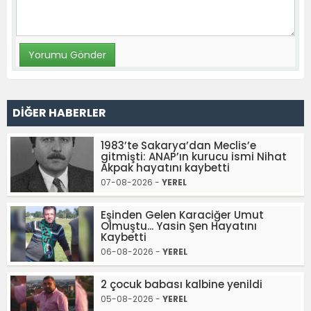
DİĞER HABERLER
1983’te Sakarya’dan Meclis’e
gitmişti: ANAP’ın kurucu ismi Nihat
Akpak hayatını kaybetti
07-08-2026 -
YEREL
Eşinden Gelen Karaciğer Umut
Olmuştu... Yasin Şen Hayatını
Kaybetti
06-08-2026 -
YEREL
2 çocuk babası kalbine yenildi
05-08-2026 -
YEREL