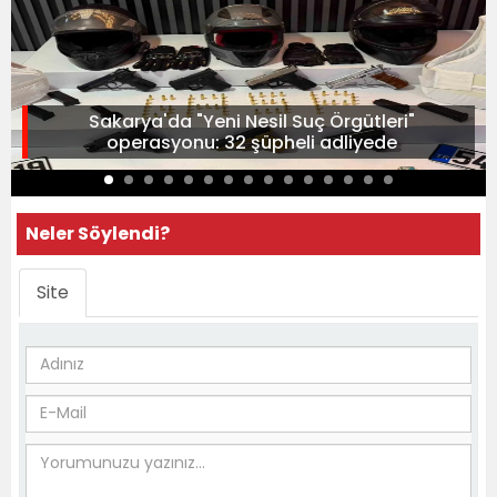
Sakarya'da "Yeni Nesil Suç Örgütleri"
operasyonu: 32 şüpheli adliyede
Neler Söylendi?
Site