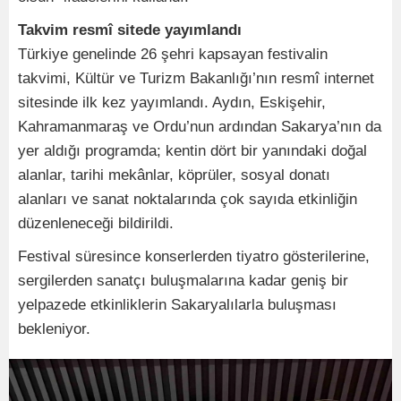
Takvim resmî sitede yayımlandı
Türkiye genelinde 26 şehri kapsayan festivalin
takvimi, Kültür ve Turizm Bakanlığı’nın resmî internet
sitesinde ilk kez yayımlandı. Aydın, Eskişehir,
Kahramanmaraş ve Ordu’nun ardından Sakarya’nın da
yer aldığı programda; kentin dört bir yanındaki doğal
alanlar, tarihi mekânlar, köprüler, sosyal donatı
alanları ve sanat noktalarında çok sayıda etkinliğin
düzenleneceği bildirildi.
Festival süresince konserlerden tiyatro gösterilerine,
sergilerden sanatçı buluşmalarına kadar geniş bir
yelpazede etkinliklerin Sakaryalılarla buluşması
bekleniyor.