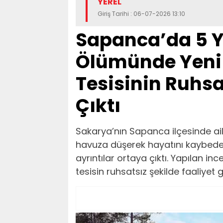
YEREL
Giriş Tarihi : 06-07-2026 13:10
Sapanca’da 5 Y
Ölümünde Yeni 
Tesisinin Ruhs
Çıktı
Sakarya’nın Sapanca ilçesinde aile
havuza düşerek hayatını kaybeden 
ayrıntılar ortaya çıktı. Yapılan i
tesisin ruhsatsız şekilde faaliyet g