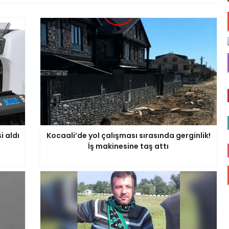
 aldı
Kocaali’de yol çalışması sırasında gerginlik!
İş makinesine taş attı