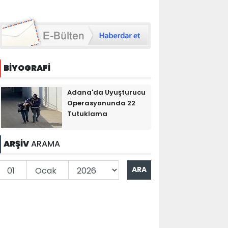
BİYOGRAFİ
Adana'da Uyuşturucu
Operasyonunda 22
Tutuklama
ARŞİV
ARAMA