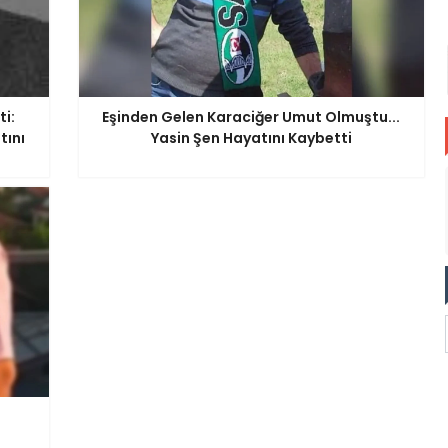
i:
Eşinden Gelen Karaciğer Umut Olmuştu...
tını
Yasin Şen Hayatını Kaybetti