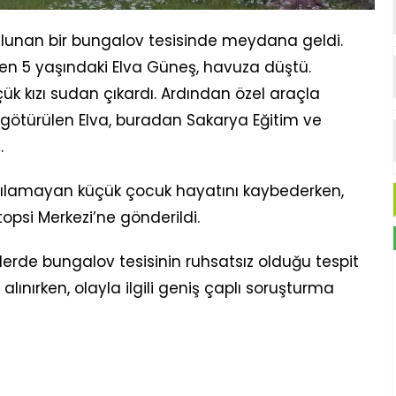
lunan bir bungalov tesisinde meydana geldi.
 gelen 5 yaşındaki Elva Güneş, havuza düştü.
ük kızı sudan çıkardı. Ardından özel araçla
götürülen Elva, buradan Sakarya Eğitim ve
.
lamayan küçük çocuk hayatını kaybederken,
opsi Merkezi’ne gönderildi.
erde bungalov tesisinin ruhsatsız olduğu tespit
 alınırken, olayla ilgili geniş çaplı soruşturma