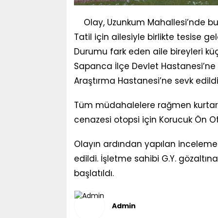
Olay, Uzunkum Mahallesi’nde bu
Tatil için ailesiyle birlikte tesise
Durumu fark eden aile bireyleri küç
Sapanca İlçe Devlet Hastanesi’ne 
Araştırma Hastanesi’ne sevk edildi
Tüm müdahalelere rağmen kurtarı
cenazesi otopsi için Korucuk Ön Ot
Olayın ardından yapılan incelemel
edildi. İşletme sahibi G.Y. gözaltına
başlatıldı.
Admin