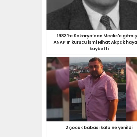
1983’te Sakarya’dan Meclis’e gitmişt
ANAP’ın kurucu ismi Nihat Akpak haya
kaybetti
2 çocuk babası kalbine yenildi