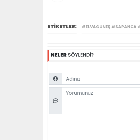
ETİKETLER:
#ELVAGÜNEŞ #SAPANCA 
NELER
SÖYLENDİ?
Name
Comment