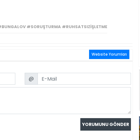
#BUNGALOV #SORUŞTURMA #RUHSATSIZİŞLETME
Website Yorumları
Email
@