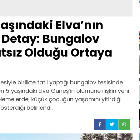
aşındaki Elva’nın
Detay: Bungalov
atsız Olduğu Ortaya
siyle birlikte tatil yaptığı bungalov tesisinde
5 yaşındaki Elva Güneş’in ölümüne ilişkin yeni
ncelemelerde, küçük çocuğun yaşamını yitirdiği
österdiği belirlendi.