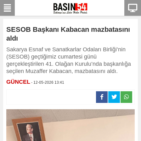
SESOB Başkanı Kabacan mazbatasını
aldı
Sakarya Esnaf ve Sanatkarlar Odaları Birliği’nin
(SESOB) geçtiğimiz cumartesi günü
gerçekleştirilen 41. Olağan Kurulu’nda başkanlığa
seçilen Muzaffer Kabacan, mazbatasını aldı.
GÜNCEL
- 12-05-2026 13:41