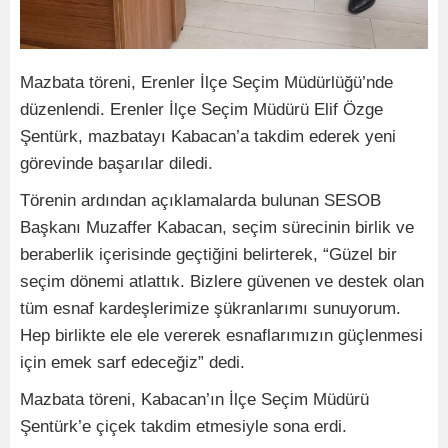
Mazbata töreni, Erenler İlçe Seçim Müdürlüğü’nde
düzenlendi. Erenler İlçe Seçim Müdürü Elif Özge
Şentürk, mazbatayı Kabacan’a takdim ederek yeni
görevinde başarılar diledi.
Törenin ardından açıklamalarda bulunan SESOB
Başkanı Muzaffer Kabacan, seçim sürecinin birlik ve
beraberlik içerisinde geçtiğini belirterek, “Güzel bir
seçim dönemi atlattık. Bizlere güvenen ve destek olan
tüm esnaf kardeşlerimize şükranlarımı sunuyorum.
Hep birlikte ele ele vererek esnaflarımızın güçlenmesi
için emek sarf edeceğiz” dedi.
Mazbata töreni, Kabacan’ın İlçe Seçim Müdürü
Şentürk’e çiçek takdim etmesiyle sona erdi.