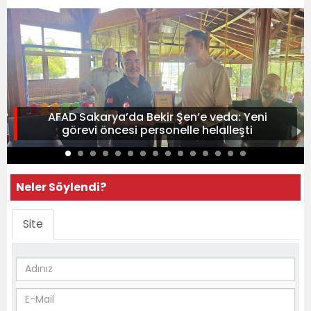
AFAD Sakarya’da Bekir Şen’e veda: Yeni
görevi öncesi personelle helalleşti
Neler Söylendi?
Site