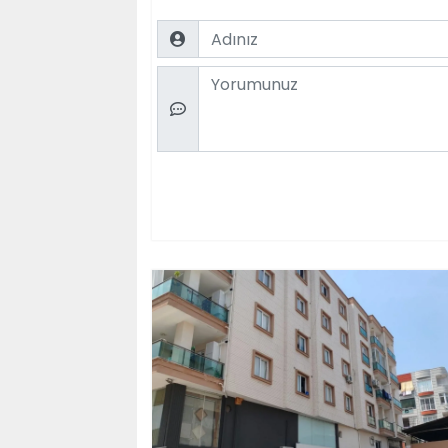
Name
Comment