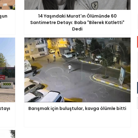
şun
14 Yaşındaki Murat'ın Ölümünde 60
Santimetre Detayı: Baba "Bilerek Katletti"
Dedi
ktayı
Barışmak için buluştular, kavga ölümle bitti