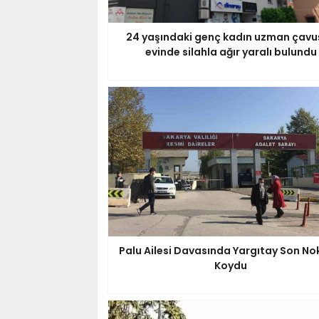
24 yaşındaki genç kadın uzman çavu
evinde silahla ağır yaralı bulundu
Palu Ailesi Davasında Yargıtay Son No
Koydu