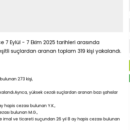
 7 Eylül - 7 Ekim 2025 tarihleri arasında
şitli suçlardan aranan toplam 319 kişi yakalandı.
 bulunan 273 kişi,
yakalandı.Ayrıca, yüksek cezalı suçlardan aranan bazı şahıslar
 ay hapis cezası bulunan Y.K.,
cezası bulunan M.G.,
imal ve ticareti suçundan 26 yıl 8 ay hapis cezası bulunan