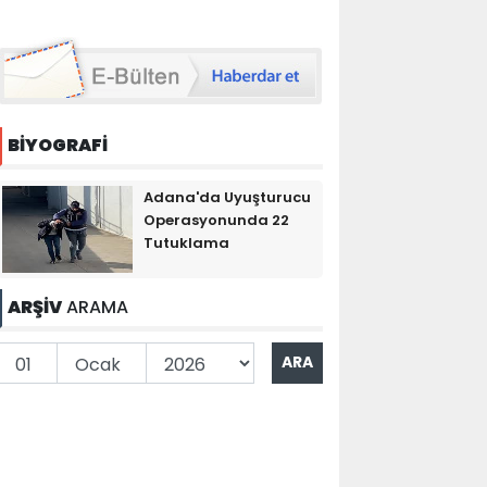
BİYOGRAFİ
Adana'da Uyuşturucu
Operasyonunda 22
Tutuklama
ARŞİV
ARAMA