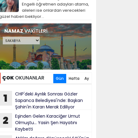
Engelli öğretmen adayları atama,
aileleri ise onlardan verecekleri
güzel haberi bekliyor...
NAMAZ
VAKİTLERİ
ÇOK
OKUNANLAR
Gün
Hafta
Ay
CHP'deki Ayrılık Sonrası Gözler
1
Sapanca Belediyesi'nde: Başkan
Şahin'in Kararı Merak Ediliyor
Eşinden Gelen Karaciğer Umut
2
Olmuştu... Yasin Şen Hayatını
Kaybetti