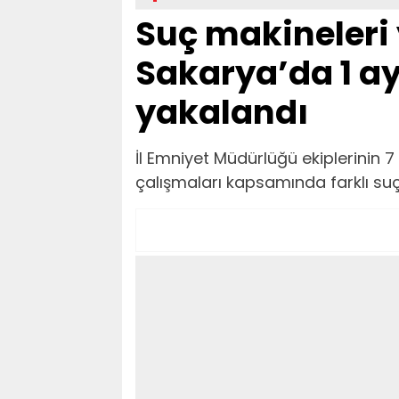
Suç makineleri 
Sakarya’da 1 a
yakalandı
İl Emniyet Müdürlüğü ekiplerinin 7 
çalışmaları kapsamında farklı suç