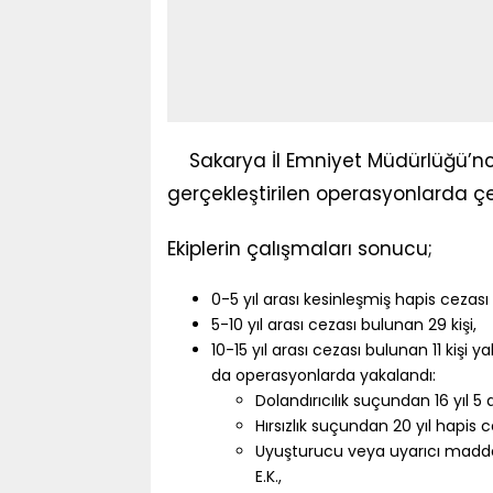
Sakarya İl Emniyet Müdürlüğü’nce
gerçekleştirilen operasyonlarda çe
Ekiplerin çalışmaları sonucu;
0-5 yıl arası kesinleşmiş hapis cezası
5-10 yıl arası cezası bulunan 29 kişi,
10-15 yıl arası cezası bulunan 11 kişi 
da operasyonlarda yakalandı:
Dolandırıcılık suçundan 16 yıl 5
Hırsızlık suçundan 20 yıl hapis 
Uyuşturucu veya uyarıcı madde 
E.K.,