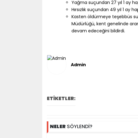
Yağma suçundan 27 yıl 1 ay hap
Hırsızlık suçundan 49 yıl 1 ay ha
Kasten öldürmeye teşebbüs suçu
Müdürlüğü, kent genelinde arana
devam edeceğini bildirdi.
Admin
ETİKETLER:
NELER
SÖYLENDİ?