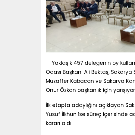
Yaklaşık 457 delegenin oy kull
Odası Başkanı Ali Bektaş, Sakarya
Muzaffer Kabacan ve Sakarya Kam
Onur Özkan başkanlık için yarışıyor
İlk etapta adaylığını açıklayan Sa
Yusuf İlkhun ise süreç içerisinde a
kararı aldı.