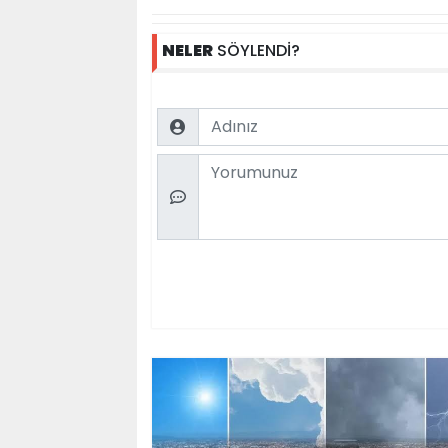
NELER
SÖYLENDİ?
Name
Comment