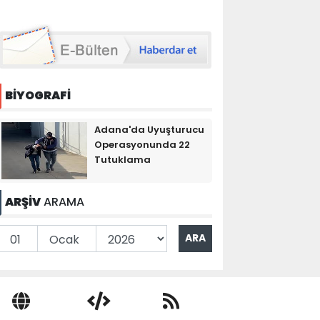
BİYOGRAFİ
Adana'da Uyuşturucu
Operasyonunda 22
Tutuklama
ARŞİV
ARAMA