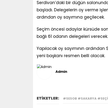
Serdivan’daki bir düğün salonunda g
başladı. Delegelerin oy verme işle
ardından oy sayımına geçilecek.
Seçim öncesi adaylar kürsüde son
bağlı 61 odanın delegeleri verecek.
Yapılacak oy sayımının ardından Sa
yeni başkanı resmen belli olacak.
Admin
ETİKETLER:
#SESOB #SAKARYA #SEÇ