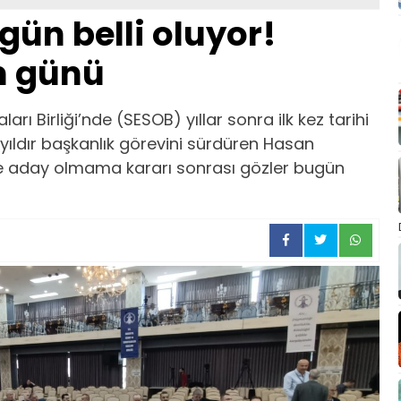
ün belli oluyor!
m günü
ı Birliği’nde (SESOB) yıllar sonra ilk kez tarihi
yıldır başkanlık görevini sürdüren Hasan
yle aday olmama kararı sonrası gözler bugün