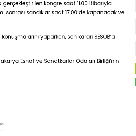
erçekleştirilen kongre saat 11.00 itibarıyla
mi sonrası sandıklar saat 17.00’de kapanacak ve
 konuşmalarını yaparken, son kararı SESOB’a
karya Esnaf ve Sanatkarlar Odaları Birliği’nin
IM