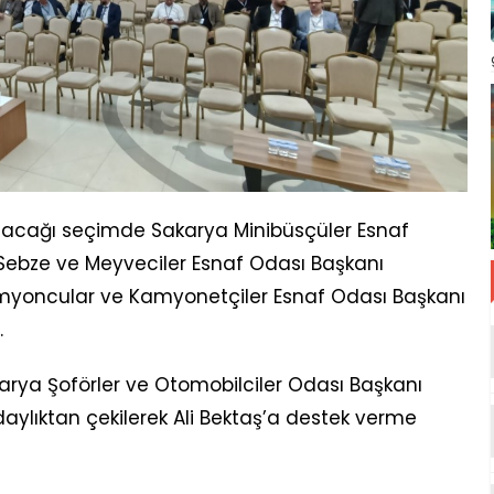
anacağı seçimde Sakarya Minibüsçüler Esnaf
 Sebze ve Meyveciler Esnaf Odası Başkanı
yoncular ve Kamyonetçiler Esnaf Odası Başkanı
.
karya Şoförler ve Otomobilciler Odası Başkanı
daylıktan çekilerek Ali Bektaş’a destek verme