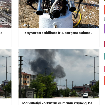
ne
Kaynarca sahilinde İHA parçası bulundu!
Mahalleliyi korkutan dumanın kaynağı belli