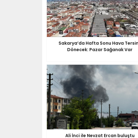
Sakarya’da Hafta Sonu Hava Tersi
Dönecek: Pazar Sağanak Var
Ali İnci ile Nevzat Ercan buluştu