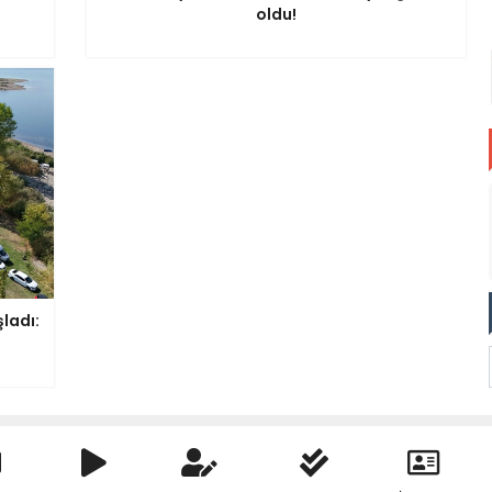
oldu!
ladı: