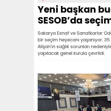
Yeni başkan bug
SESOB’da seçi
Sakarya Esnaf ve Sanatkarlar Odalar
bir seçim heyecanı yaşanıyor. 35 
Alişan’ın sağlık sorunları nedeni
yapılacak genel kurula çevrildi.