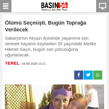
Ölümü Seçmişti, Bugün Toprağa
Verilecek
Sakarya'nın Akyazı ilçesinde yaşamına son
vererek hayatını kaybeden 35 yaşındaki Melike
Hikmet Sayılı, bugün son yolculuğuna
uğurlanacak.
YEREL
- 04-06-2026 10:21