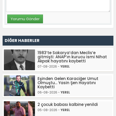
DİĞER HABERLER
1983’te Sakarya’dan Meclis’e
gitmişti: ANAP’ın kurucu ismi Nihat
Akpak hayatını kaybetti
07-08-2026 -
YEREL
Eşinden Gelen Karaciğer Umut
Olmuştu... Yasin Şen Hayatını
Kaybetti
06-08-2026 -
YEREL
2 çocuk babası kalbine yenildi
05-08-2026 -
YEREL