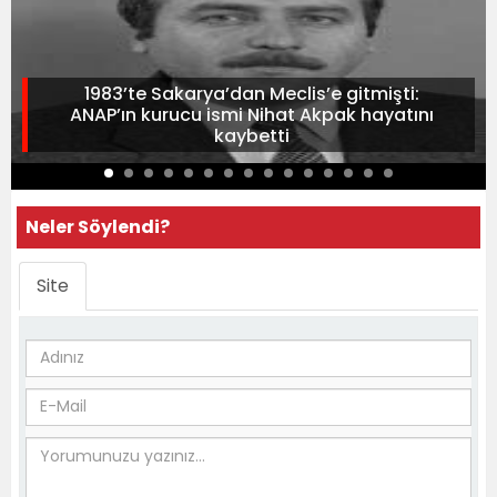
1983’te Sakarya’dan Meclis’e gitmişti:
ANAP’ın kurucu ismi Nihat Akpak hayatını
kaybetti
Neler Söylendi?
Site