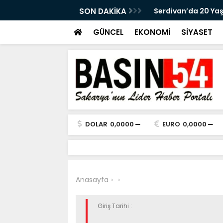
canlandı
SON DAKİKA
Serdivan’da 20 Yaş
GÜNCEL
EKONOMİ
SİYASET
DOLAR
0,0000
EURO
0,0000
Anasayfa
Giriş Tarihi :