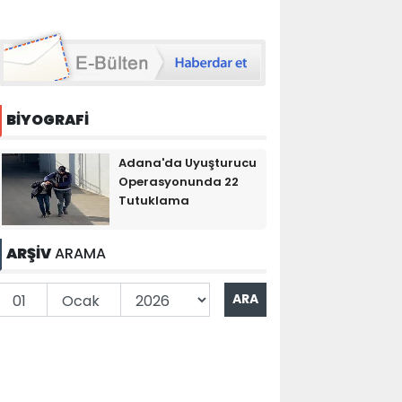
BİYOGRAFİ
Adana'da Uyuşturucu
Operasyonunda 22
Tutuklama
ARŞİV
ARAMA