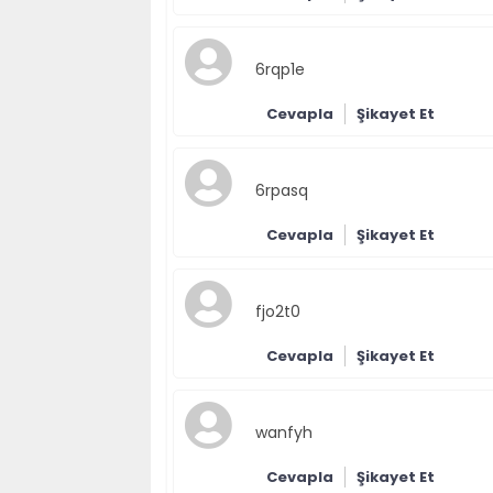
6rqp1e
Cevapla
Şikayet Et
6rpasq
Cevapla
Şikayet Et
fjo2t0
Cevapla
Şikayet Et
wanfyh
Cevapla
Şikayet Et