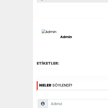
Admin
ETİKETLER:
NELER
SÖYLENDİ?
Name